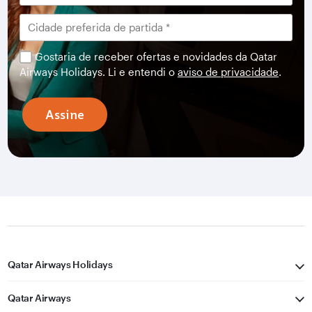
Gostaria de receber ofertas e novidades da Qatar
Airways Holidays. Li e entendi o
aviso de privacidade
.
Assine
Qatar Airways Holidays
Qatar Airways