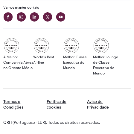
Vamos manter contato
A Melhor
World's Best
Melhor Classe
Melhor Lounge
Companhia Aérea
Airline
Executiva do
de Classe
no Oriente Médio
Mundo
Executiva do
Mundo
Termos e
Política de
Aviso de
Condições
cookies
Privacidade
QRH (Portuguese - EUR). Todos os direitos reservados.