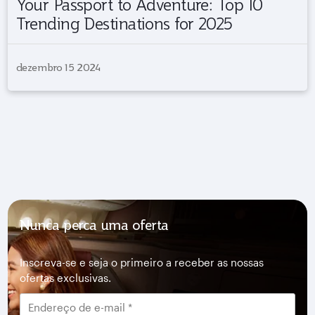
Your Passport to Adventure: Top 10
Trending Destinations for 2025
dezembro 15 2024
Nunca perca uma oferta
Inscreva-se e seja o primeiro a receber as nossas
ofertas exclusivas.