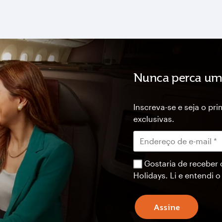
Nunca perca um
Inscreva-se e seja o pr
exclusivas.
Gostaria de receber 
Holidays. Li e entendi 
Assine