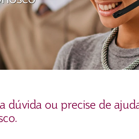
 dúvida ou precise de ajuda
sco.