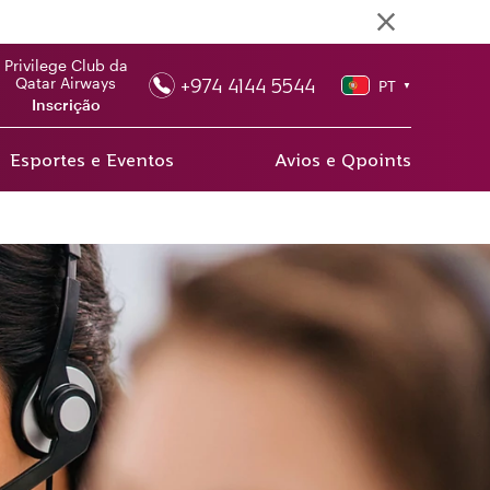
Privilege Club da
+974 4144 5544
Qatar Airways
PT
▼
Inscrição
Esportes e Eventos
Avios e Qpoints