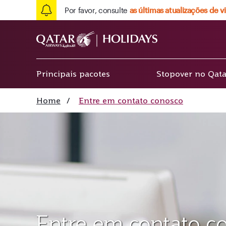
Por favor, consulte
as últimas atualizações de 
Principais pacotes
Stopover no Qata
Home
/
Entre em contato conosco
Entre em contato c