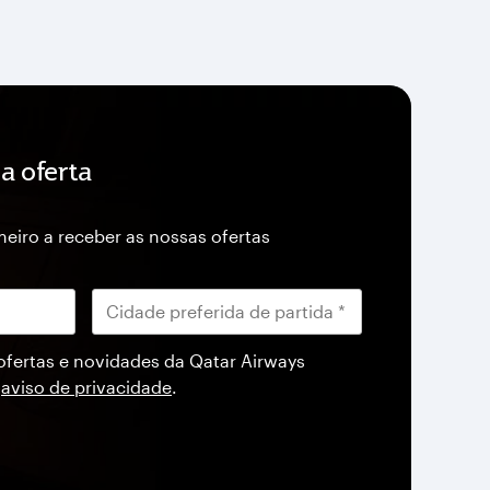
a oferta
imeiro a receber as nossas ofertas
ofertas e novidades da Qatar Airways
o
aviso de privacidade
.