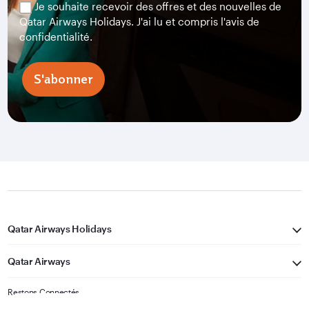
Je souhaite recevoir des offres et des nouvelles de
Qatar Airways Holidays. J'ai lu et compris l'avis de
confidentialité.
S'abonner
Qatar Airways Holidays
Qatar Airways
Restons Connectés