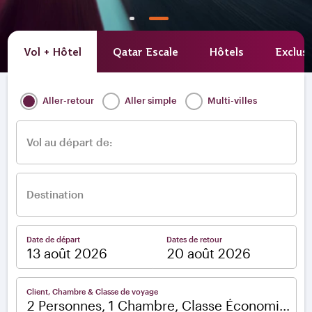
Vol + Hôtel
Qatar Escale
Hôtels
Exclusi
Aller-retour
Aller simple
Multi-villes
Vol au départ de:
Destination
Date de départ
Dates de retour
–
Client, Chambre & Classe de voyage
2 Personnes, 1 Chambre, Classe Économique