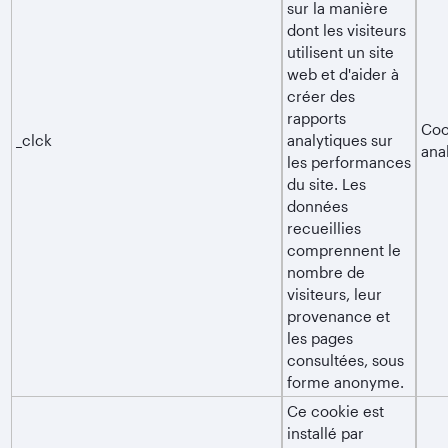
sur la manière
dont les visiteurs
utilisent un site
web et d'aider à
créer des
rapports
Coo
_clck
analytiques sur
ana
les performances
du site. Les
données
recueillies
comprennent le
nombre de
visiteurs, leur
provenance et
les pages
consultées, sous
forme anonyme.
Ce cookie est
installé par