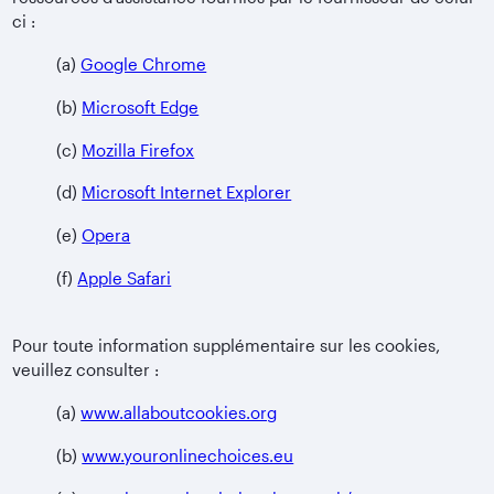
ci :
(a)
Google Chrome
(b)
Microsoft Edge
(c)
Mozilla Firefox
(d)
Microsoft Internet Explorer
(e)
Opera
(f)
Apple Safari
Pour toute information supplémentaire sur les cookies,
veuillez consulter :
(a)
www.allaboutcookies.org
(b)
www.youronlinechoices.eu