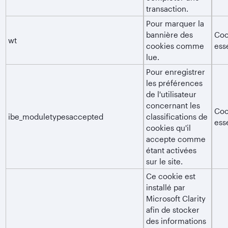
transaction.
Pour marquer la
bannière des
Coo
wt
cookies comme
ess
lue.
Pour enregistrer
les préférences
de l'utilisateur
concernant les
Coo
ibe_moduletypesaccepted
classifications de
ess
cookies qu'il
accepte comme
étant activées
sur le site.
Ce cookie est
installé par
Microsoft Clarity
afin de stocker
des informations