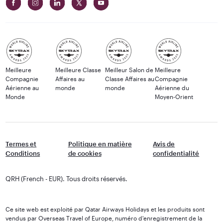
Meilleure
Meilleure Classe
Meilleur Salon de
Meilleure
Compagnie
Affaires au
Classe Affaires au
Compagnie
Aérienne au
monde
monde
Aérienne du
Monde
Moyen-Orient
Termes et
Politique en matière
Avis de
Conditions
de cookies
confidentialité
QRH (French - EUR). Tous droits réservés.
Ce site web est exploité par Qatar Airways Holidays et les produits sont
vendus par Overseas Travel of Europe, numéro d'enregistrement de la