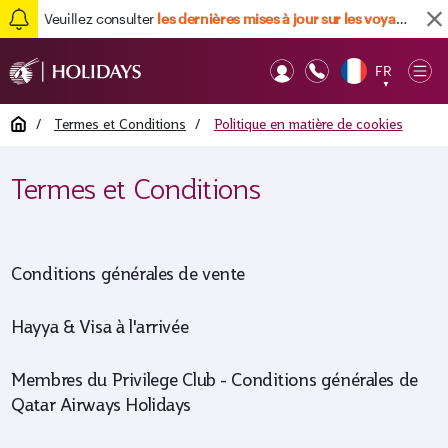
Veuillez consulter
les dernières mises à jour sur les voyages ici
Retour en haut
FR
Op
▼
Mob
Home
/
Termes et Conditions
/
Politique en matière de cookies
Termes et Conditions
Conditions générales de vente
Hayya & Visa à l'arrivée
Membres du Privilege Club - Conditions générales de
Qatar Airways Holidays