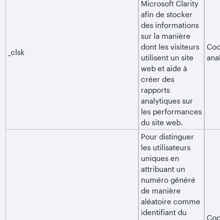
Microsoft Clarity
afin de stocker
des informations
sur la manière
dont les visiteurs
Coo
_clsk
utilisent un site
ana
web et aide à
créer des
rapports
analytiques sur
les performances
du site web.
Pour distinguer
les utilisateurs
uniques en
attribuant un
numéro généré
de manière
aléatoire comme
identifiant du
Coo