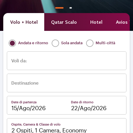
Volo + Hotel
Qatar Scalo
Hotel
Avios E
Andata e ritorno
Sola andata
Multi-città
Voli da:
Destinazione
Date di partenza
Date di ritorno
–
Ospite, Camera & Classe di volo
2 Ospiti, 1 Camera, Economy