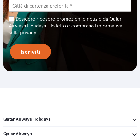
Desidero ricevere promozioni e notizie da Qatar
Airways Holidays. Ho letto e compreso
l'informativa
sulla privacy
.
Iscriviti
Qatar Airways Holidays
Qatar Airways