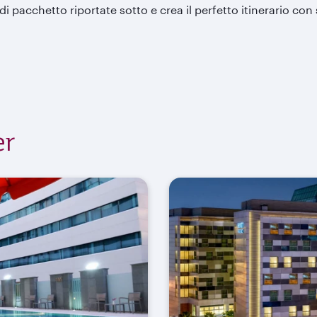
e di pacchetto riportate sotto e crea il perfetto itinerario con
er