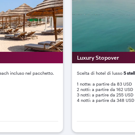
Luxury Stopover
ach incluso nel pacchetto.
Scelta di hotel di lusso
5 stel
1 notte: a partire da 83 USD
2 notti: a partire da 162 USD
3 notti: a partire da 255 USD
4 notti: a partire da 348 USD