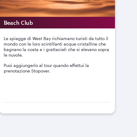
Beach Club
Le spiagge di West Bay richiamano turisti da tutto il
mondo con le loro scintillanti acque cristalline che
bagnano la costa e i grattacieli che si elevano sopra
le nuvole.
Puoi aggiungerlo al tour quando effettui la
prenotazione Stopover.