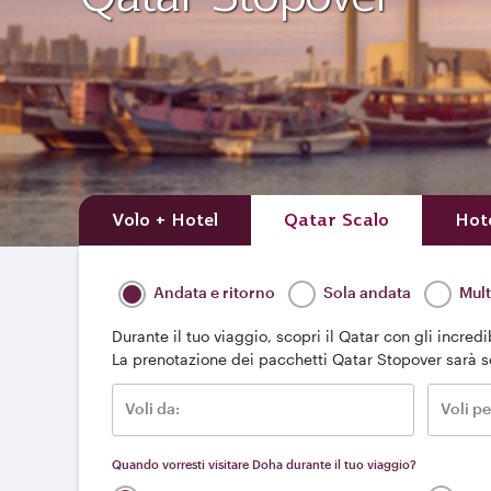
Volo + Hotel
Qatar Scalo
Hot
Andata e ritorno
Sola andata
Mult
Durante il tuo viaggio, scopri il Qatar con gli incred
La prenotazione dei pacchetti Qatar Stopover sarà s
Voli da:
Voli pe
Quando vorresti visitare Doha durante il tuo viaggio?