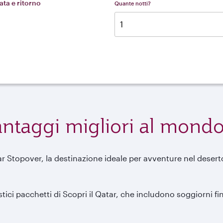
ta e ritorno
Quante notti?
vantaggi migliori al mond
 Stopover, la destinazione ideale per avventure nel deserto,
tici pacchetti di Scopri il Qatar, che includono soggiorni fin