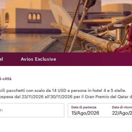
el
Avios Exclusive
i-città
ibili pacchetti con scalo da 14 USD a persona in hotel 4 e 5 stelle.
ospesa dal 23/11/2026 all'30/11/2026 per il Gran Premio del Qatar 
Date di partenza
Data di ritor
r:
–