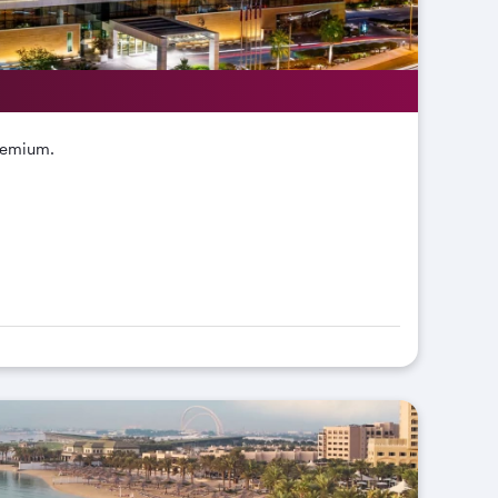
emium.