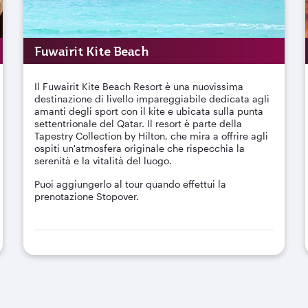
Fuwairit Kite Beach
Il Fuwairit Kite Beach Resort è una nuovissima
destinazione di livello impareggiabile dedicata agli
amanti degli sport con il kite e ubicata sulla punta
settentrionale del Qatar. Il resort è parte della
Tapestry Collection by Hilton, che mira a offrire agli
ospiti un'atmosfera originale che rispecchia la
serenità e la vitalità del luogo.
Puoi aggiungerlo al tour quando effettui la
prenotazione Stopover.