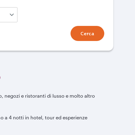
Cerca
o
 negozi e ristoranti di lusso e molto altro
o a 4 notti in hotel, tour ed esperienze