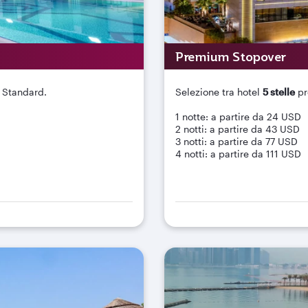
Premium Stopover
 Standard.
Selezione tra hotel
5 stelle
pr
1 notte: a partire da 24 USD
2 notti: a partire da 43 USD
3 notti: a partire da 77 USD
4 notti: a partire da 111 USD