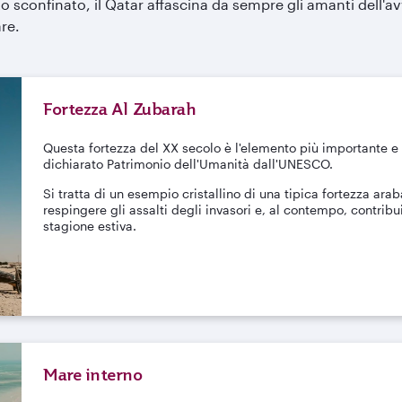
rto sconfinato, il Qatar affascina da sempre gli amanti dell'a
re.
Fortezza Al Zubarah
Questa fortezza del XX secolo è l'elemento più importante e
dichiarato Patrimonio dell'Umanità dall'UNESCO.
Si tratta di un esempio cristallino di una tipica fortezza ara
respingere gli assalti degli invasori e, al contempo, contrib
stagione estiva.
Mare interno