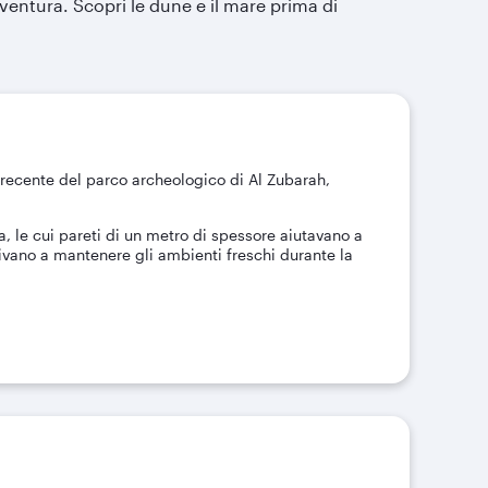
vventura. Scopri le dune e il mare prima di
 recente del parco archeologico di Al Zubarah,
ba, le cui pareti di un metro di spessore aiutavano a
uivano a mantenere gli ambienti freschi durante la