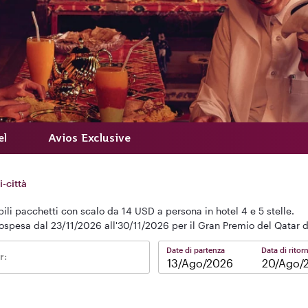
el
Avios Exclusive
i-città
ibili pacchetti con scalo da 14 USD a persona in hotel 4 e 5 stelle.
ospesa dal 23/11/2026 all'30/11/2026 per il Gran Premio del Qatar 
Date di partenza
Data di ritor
r:
–