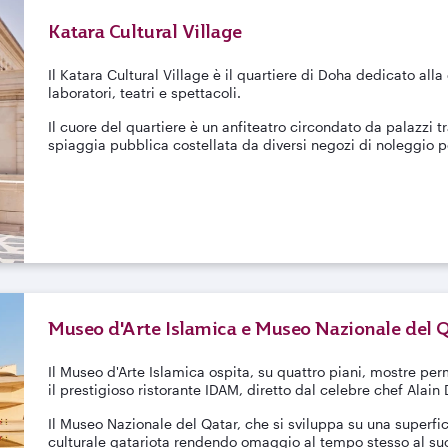
Katara Cultural Village
Il Katara Cultural Village è il quartiere di Doha dedicato alla 
laboratori, teatri e spettacoli.
Il cuore del quartiere è un anfiteatro circondato da palazzi t
spiaggia pubblica costellata da diversi negozi di noleggio 
Museo d'Arte Islamica e Museo Nazionale del 
Il Museo d'Arte Islamica ospita, su quattro piani, mostre pe
il prestigioso ristorante IDAM, diretto dal celebre chef Alain
Il Museo Nazionale del Qatar, che si sviluppa su una superfi
culturale qatariota rendendo omaggio al tempo stesso al su