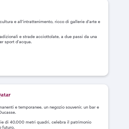
cultura e all'intrattenimento, ricco di gallerie d'arte e
radizionali e strade acciottolate, a due passi da una
per sport d'acqua.
Qatar
rmanenti e temporanee, un negozio souvenir, un bar e
 Ducasse.
cie di 40.000 metri quadri, celebra il patrimonio
o futuro.