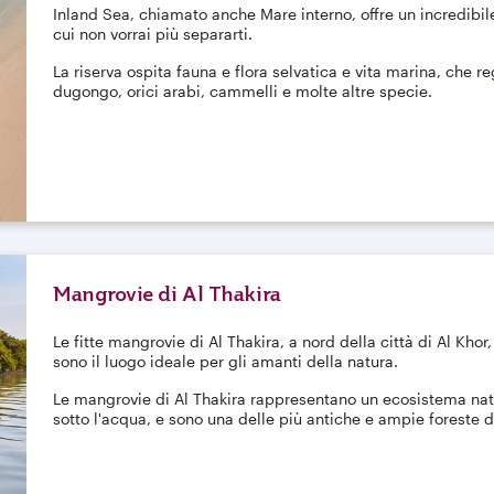
Inland Sea, chiamato anche Mare interno, offre un incredibi
cui non vorrai più separarti.
La riserva ospita fauna e flora selvatica e vita marina, che re
dugongo, orici arabi, cammelli e molte altre specie.
Mangrovie di Al Thakira
Le fitte mangrovie di Al Thakira, a nord della città di Al Khor
sono il luogo ideale per gli amanti della natura.
Le mangrovie di Al Thakira rappresentano un ecosistema natu
sotto l'acqua, e sono una delle più antiche e ampie foreste 