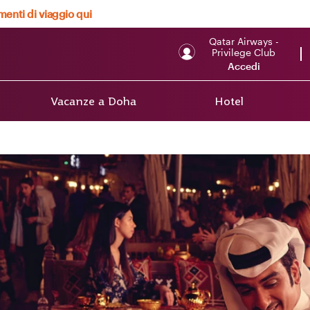
menti di viaggio qui
Qatar Airways -
Privilege Club
Accedi
Vacanze a Doha
Hotel