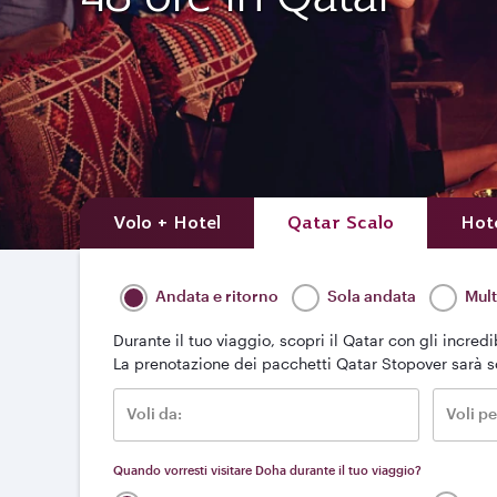
Volo + Hotel
Qatar Scalo
Hot
Andata e ritorno
Sola andata
Mult
Durante il tuo viaggio, scopri il Qatar con gli incred
La prenotazione dei pacchetti Qatar Stopover sarà s
Voli da:
Voli pe
Quando vorresti visitare Doha durante il tuo viaggio?