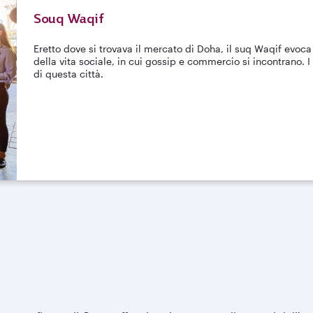
Souq Waqif
Eretto dove si trovava il mercato di Doha, il suq Waqif evoc
della vita sociale, in cui gossip e commercio si incontrano. I s
di questa città.