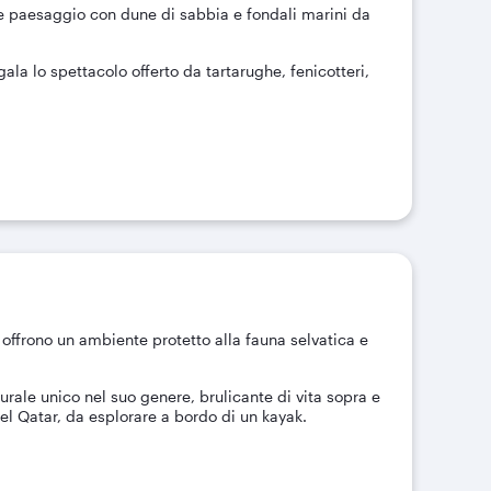
le paesaggio con dune di sabbia e fondali marini da
gala lo spettacolo offerto da tartarughe, fenicotteri,
, offrono un ambiente protetto alla fauna selvatica e
rale unico nel suo genere, brulicante di vita sopra e
del Qatar, da esplorare a bordo di un kayak.