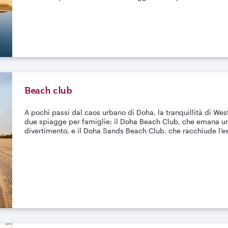
Beach club
A pochi passi dal caos urbano di Doha, la tranquillità di West 
due spiagge per famiglie: il Doha Beach Club, che emana una
divertimento, e il Doha Sands Beach Club, che racchiude l'e