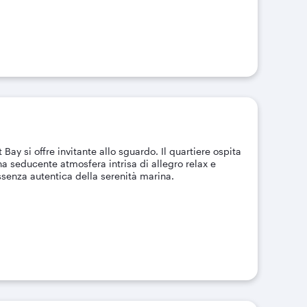
Bay si offre invitante allo sguardo. Il quartiere ospita
 seducente atmosfera intrisa di allegro relax e
ssenza autentica della serenità marina.