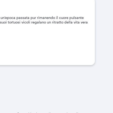
a un'epoca passata pur rimanendo il cuore pulsante
uoi tortuosi vicoli regalano un ritratto della vita vera