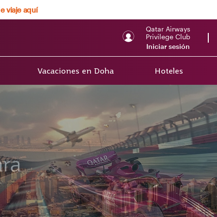
e viaje aquí
Qatar Airways
Privilege Club
Iniciar sesión
Vacaciones en Doha
Hoteles
ara
a