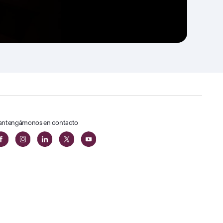
ntengámonos en contacto