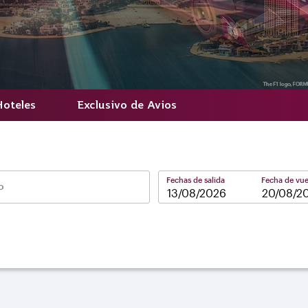
Hoteles
Exclusivo de Avios
Fechas de salida
Fecha de vue
o
–