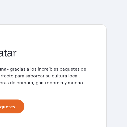
atar
a» gracias a los increíbles paquetes de
rfecto para saborear su cultura local,
mpras de primera, gastronomía y mucho
quetes