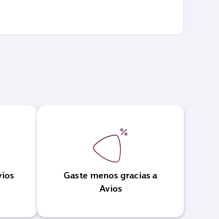
vios
Gaste menos gracias a
Avios