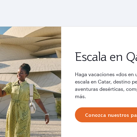
Escala en Q
Haga vacaciones «dos en un
escala en Catar, destino pe
aventuras desérticas, co
más.
Conozca nuestros pa