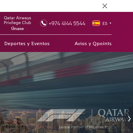
Qatar Airways
+974 4144 5544
Privilege Club
ES
▼
Únase
Deportes y Eventos
Avios y Qpoints