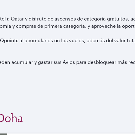
el a Qatar y disfrute de ascensos de categoría gratuitos, a
omía y compras de primera categoría, y aproveche la oportu
y Qpoints al acumularlos en los vuelos, además del valor tot
pueden acumular y gastar sus Avios para desbloquear más 
 Doha