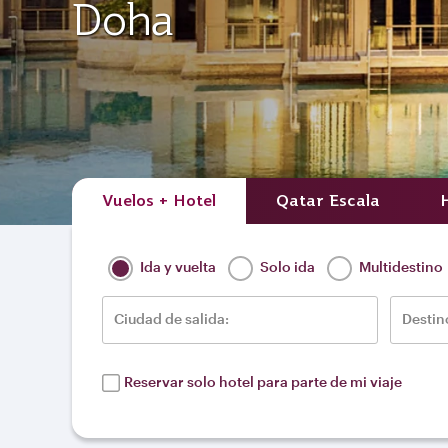
Doha
Vuelos + Hotel
Qatar Escala
Ida y vuelta
Solo ida
Multidestino
Ciudad de salida:
Destin
Reservar solo hotel para parte de mi viaje