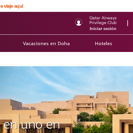
e viaje aquí
Qatar Airways
Privilege Club
Iniciar sesión
Vacaciones en Doha
Hoteles
o en uno en