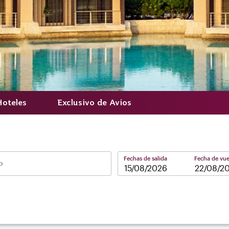
Hoteles
Exclusivo de Avios
Fechas de salida
Fecha de vue
o
–