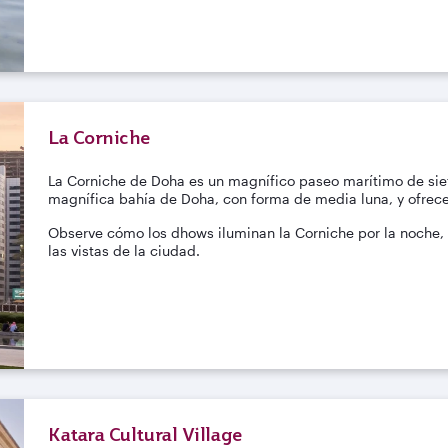
La Corniche
La Corniche de Doha es un magnífico paseo marítimo de siete
magnífica bahía de Doha, con forma de media luna, y ofrece 
Observe cómo los dhows iluminan la Corniche por la noche,
las vistas de la ciudad.
Katara Cultural Village