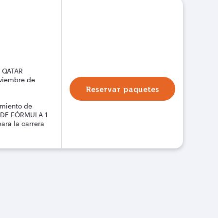
1 QATAR
oviembre de
Reservar paquetes
amiento de
R DE FÓRMULA 1
ara la carrera