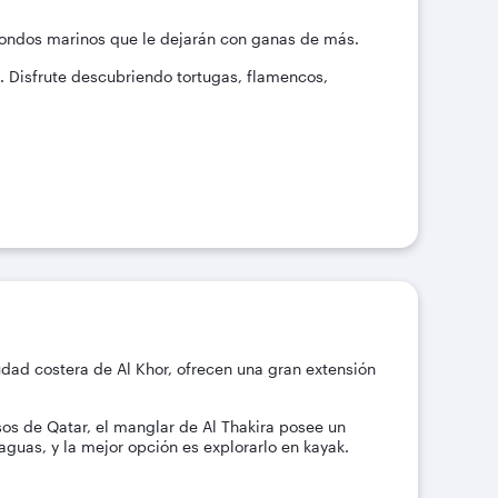
y fondos marinos que le dejarán con ganas de más.
l. Disfrute descubriendo tortugas, flamencos,
iudad costera de Al Khor, ofrecen una gran extensión
s de Qatar, el manglar de Al Thakira posee un
guas, y la mejor opción es explorarlo en kayak.