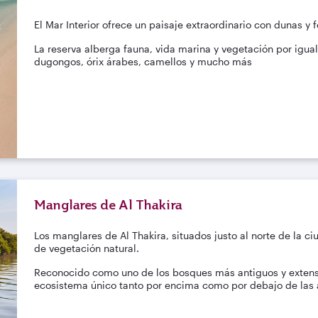
El Mar Interior ofrece un paisaje extraordinario con dunas 
La reserva alberga fauna, vida marina y vegetación por igua
dugongos, órix árabes, camellos y mucho más
Manglares de Al Thakira
Los manglares de Al Thakira, situados justo al norte de la c
de vegetación natural.
Reconocido como uno de los bosques más antiguos y extenso
ecosistema único tanto por encima como por debajo de las a