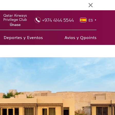
Qatar Airways
+974 4144 5544
Privilege Club
ES
▼
Únase
Deportes y Eventos
Avios y Qpoints