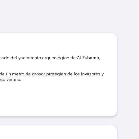
acado del yacimiento arqueológico de Al Zubarah,
 de un metro de grosor protegían de los invasores y
oso verano.