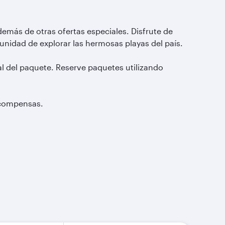
demás de otras ofertas especiales. Disfrute de
nidad de explorar las hermosas playas del país.
al del paquete. Reserve paquetes utilizando
recompensas.