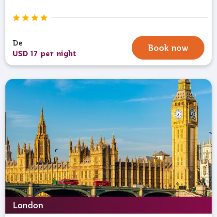
De
Book now
USD 17 per night
London