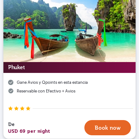
Phuket
Gane Avios y Qpoints en esta estancia
Reservable con Efectivo + Avios
De
Book now
USD 69 per night