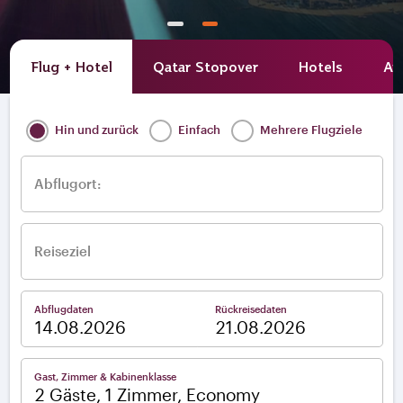
Flug + Hotel
Qatar Stopover
Hotels
Av
Hin und zurück
Einfach
Mehrere Flugziele
Abflugort:
Reiseziel
Abflugdaten
Rückreisedaten
–
Gast, Zimmer & Kabinenklasse
2 Gäste, 1 Zimmer, Economy