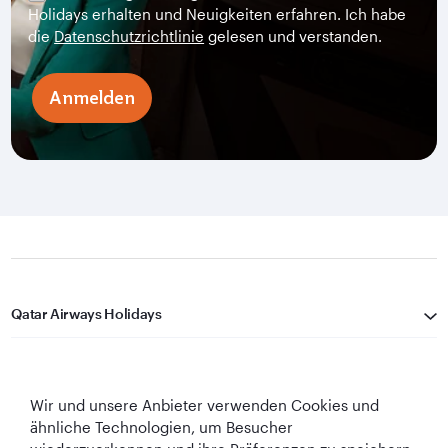
Holidays erhalten und Neuigkeiten erfahren. Ich habe
die
Datenschutzrichtlinie
gelesen und verstanden.
Anmelden
Qatar Airways Holidays
Qatar Airways
Wir und unsere Anbieter verwenden Cookies und
In Verbindung bleiben
ähnliche Technologien, um Besucher