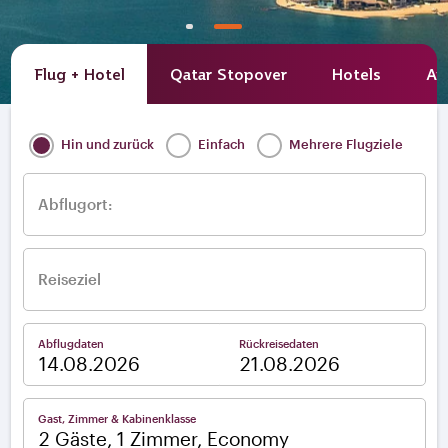
Flug + Hotel
Qatar Stopover
Hotels
Av
Hin und zurück
Einfach
Mehrere Flugziele
Abflugort:
Reiseziel
Abflugdaten
Rückreisedaten
–
Gast, Zimmer & Kabinenklasse
2 Gäste, 1 Zimmer, Economy