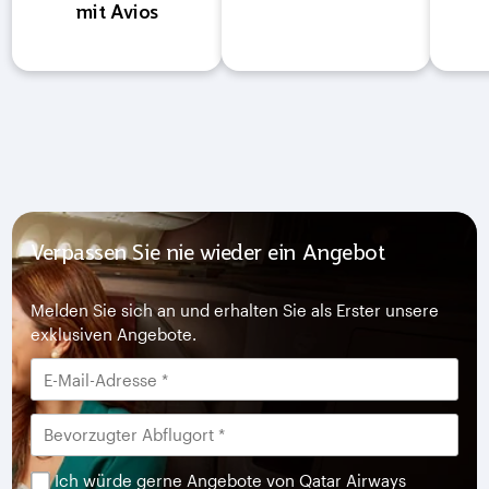
mit Avios
Verpassen Sie nie wieder ein Angebot
Melden Sie sich an und erhalten Sie als Erster unsere
exklusiven Angebote.
Ich würde gerne Angebote von Qatar Airways