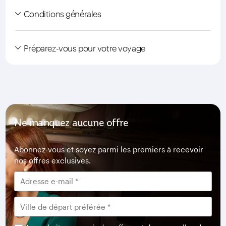
Conditions générales
Préparez-vous pour votre voyage
Ne manquez aucune offre
Abonnez-vous et soyez parmi les premiers à recevoir
nos offres exclusives.