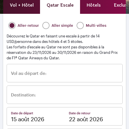
Vol + Hôtel
Qatar Escale
Hôtels
Exclusi
Aller-retour
Aller simple
Multi-villes
Découvrez le Qatar en faisant une escale à partir de 14
USD/personne dans des hôtels 4 et 5 étoiles.
Les forfaits d'escale au Qatar ne sont pas disponibles à la
réservation du 23/11/2026 au 30/11/2026 en raison du Grand Prix
de F1® Qatar Airways du Qatar.
Vol au départ de:
Destination:
Date de départ
Date de retour
–