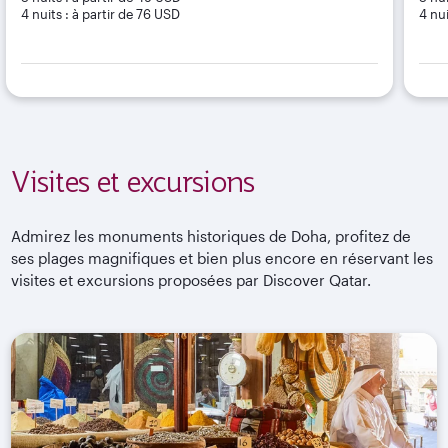
4 nuits : à partir de 76 USD
4 nui
Visites et excursions
Admirez les monuments historiques de Doha, profitez de
ses plages magnifiques et bien plus encore en réservant les
visites et excursions proposées par Discover Qatar.