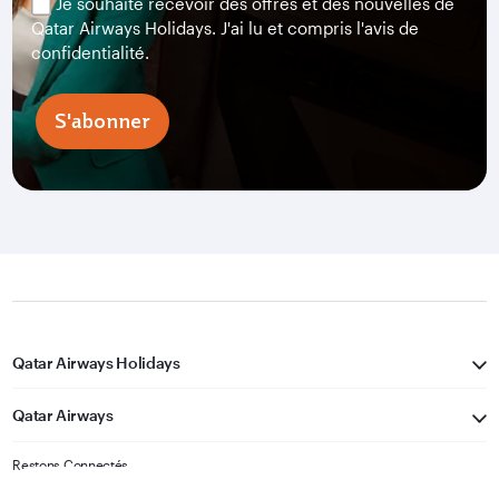
Je souhaite recevoir des offres et des nouvelles de
Qatar Airways Holidays. J'ai lu et compris l'avis de
confidentialité.
S'abonner
Qatar Airways Holidays
Qatar Airways
Restons Connectés