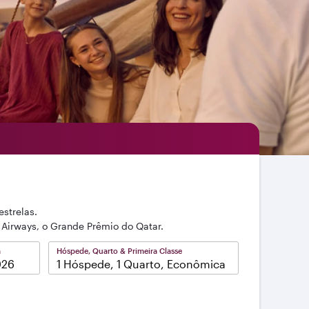
strelas.
 Airways, o Grande Prêmio do Qatar.
a
Hóspede, Quarto & Primeira Classe
1 Hóspede, 1 Quarto, Econômica