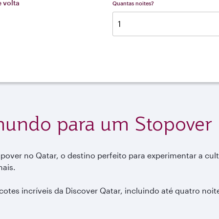
e volta
Quantas noites?
mundo para um Stopover
over no Qatar, o destino perfeito para experimentar a cul
mais.
tes incríveis da Discover Qatar, incluindo até quatro noit