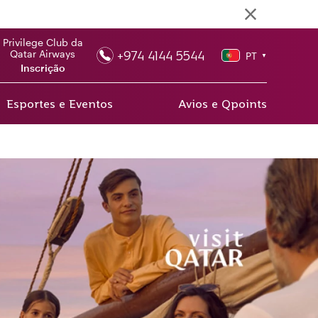
Privilege Club da
+974 4144 5544
Qatar Airways
PT
▼
Inscrição
Esportes e Eventos
Avios e Qpoints