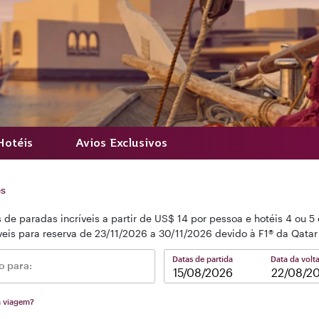
Hotéis
Avios Exclusivos
es
 paradas incríveis a partir de US$ 14 por pessoa e hotéis 4 ou 5 e
eis para reserva de 23/11/2026 a 30/11/2026 devido à F1® da Qatar
Datas de partida
Data da volt
 para:
–
a viagem?