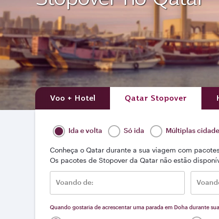
Voo + Hotel
Qatar Stopover
Ida e volta
Só ida
Múltiplas cidad
Conheça o Qatar durante a sua viagem com pacotes de
Os pacotes de Stopover da Qatar não estão disponív
Voando de:
Voando
Quando gostaria de acrescentar uma parada em Doha durante su