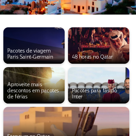
Pacotes de viagem
Paris Saint‑Germain
48 horas no Qatar
Aproveite mais
descontos em pacotes
Pacotes para fãs do
de férias
Inter