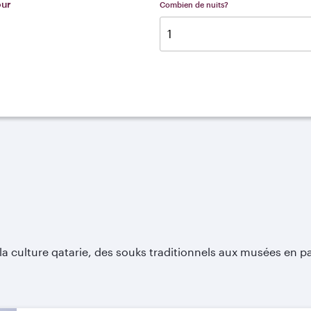
our
Combien de nuits?
la culture qatarie, des souks traditionnels aux musées en pas