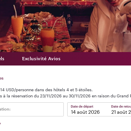
ls
Exclusivité Avios
es
 14 USD/personne dans des hôtels 4 et 5 étoiles.
es à la réservation du 23/11/2026 au 30/11/2026 en raison du Grand 
Date de départ
Date de reto
ation:
–
?