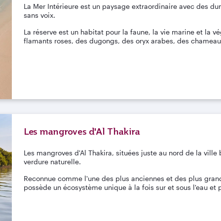
La Mer Intérieure est un paysage extraordinaire avec des du
sans voix.
La réserve est un habitat pour la faune, la vie marine et la 
flamants roses, des dugongs, des oryx arabes, des chameaux
Les mangroves d'Al Thakira
Les mangroves d'Al Thakira, situées juste au nord de la ville
verdure naturelle.
Reconnue comme l'une des plus anciennes et des plus grande
possède un écosystème unique à la fois sur et sous l'eau et 