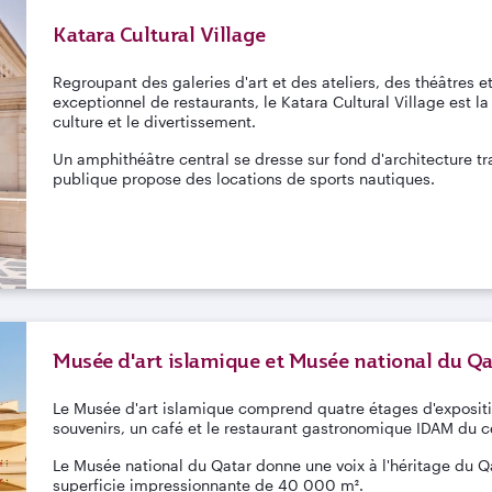
Katara Cultural Village
Regroupant des galeries d'art et des ateliers, des théâtres e
exceptionnel de restaurants, le Katara Cultural Village est l
culture et le divertissement.
Un amphithéâtre central se dresse sur fond d'architecture tr
publique propose des locations de sports nautiques.
Musée d'art islamique et Musée national du Qa
Le Musée d'art islamique comprend quatre étages d'exposit
souvenirs, un café et le restaurant gastronomique IDAM du c
Le Musée national du Qatar donne une voix à l'héritage du Qat
superficie impressionnante de 40 000 m².