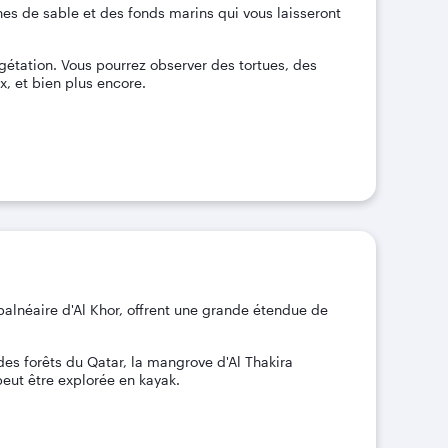
nes de sable et des fonds marins qui vous laisseront
végétation. Vous pourrez observer des tortues, des
, et bien plus encore.
 balnéaire d'Al Khor, offrent une grande étendue de
s forêts du Qatar, la mangrove d'Al Thakira
peut être explorée en kayak.