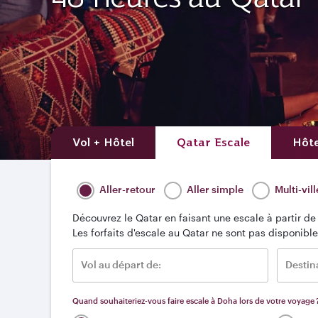
Vol + Hôtel
Qatar Escale
Hôte
Aller-retour
Aller simple
Multi-vill
Découvrez le Qatar en faisant une escale à partir de
Les forfaits d'escale au Qatar ne sont pas disponibl
Vol au départ de:
Destin
Quand souhaiteriez-vous faire escale à Doha lors de votre voyage 