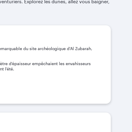
venturiers. Explorez les dunes, allez vous baigner,
 remarquable du site archéologique d'Al Zubarah,
mètre d'épaisseur empêchaient les envahisseurs
t l'été.