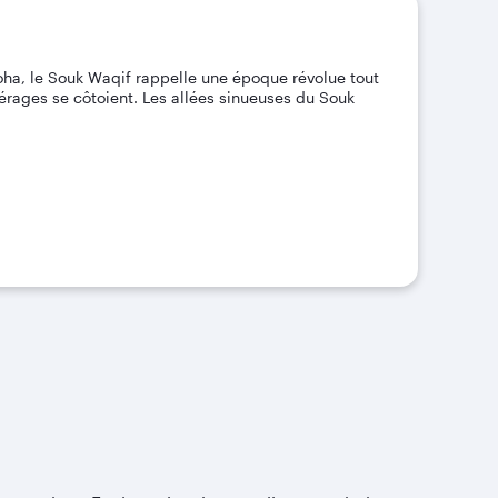
oha, le Souk Waqif rappelle une époque révolue tout
érages se côtoient. Les allées sinueuses du Souk