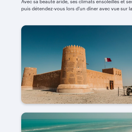
Avec sa beauté aride, ses climats ensoleillés et s
puis détendez-vous lors d'un dîner avec vue sur l