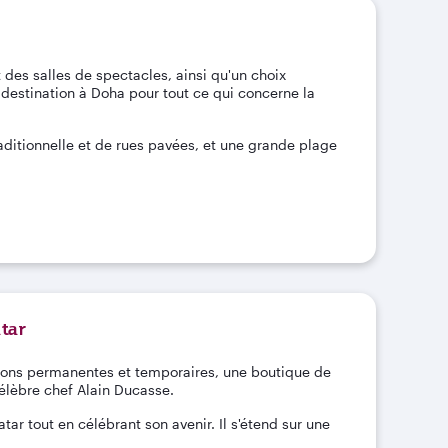
t des salles de spectacles, ainsi qu'un choix
a destination à Doha pour tout ce qui concerne la
aditionnelle et de rues pavées, et une grande plage
tar
ions permanentes et temporaires, une boutique de
élèbre chef Alain Ducasse.
ar tout en célébrant son avenir. Il s'étend sur une