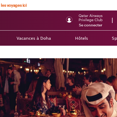
 les voyages ici
Qatar Airways
Privilege Club
Se connecter
Vacances à Doha
Hôtels
Sp