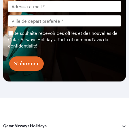
Je souhaite recevoir des offres et des nouvelles de
Qatar Airways Holidays. J'ai lu et compris l'avis de
confidentialité.
S'abonner
Qatar Airways Holidays