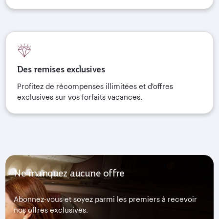
Des remises exclusives
Profitez de récompenses illimitées et d'offres
exclusives sur vos forfaits vacances.
Ne manquez aucune offre
Abonnez-vous et soyez parmi les premiers à recevoir
nos offres exclusives.