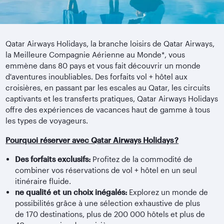
Qatar Airways Holidays, la branche loisirs de Qatar Airways,
la Meilleure Compagnie Aérienne au Monde*, vous
emmène dans 80 pays et vous fait découvrir un monde
d'aventures inoubliables. Des forfaits vol + hôtel aux
croisières, en passant par les escales au Qatar, les circuits
captivants et les transferts pratiques, Qatar Airways Holidays
offre des expériences de vacances haut de gamme à tous
les types de voyageurs.
Pourquoi réserver avec Qatar Airways Holidays ?
Des forfaits exclusifs:
Profitez de la commodité de
combiner vos réservations de vol + hôtel en un seul
itinéraire fluide.
ne qualité et un choix inégalés:
Explorez un monde de
possibilités grâce à une sélection exhaustive de plus
de 170 destinations, plus de 200 000 hôtels et plus de