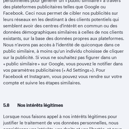
personnelles pour générer un « public similaire » à travers
des plateformes publicitaires telles que Google ou
Facebook. Ceci nous permet de cibler nos publicités sur
leurs réseaux en les destinant à des clients potentiels qui
semblent avoir des centres d'intérêt en commun ou des
données démographiques similaires à celles de nos clients
existants, sur la base des données propres aux plateformes.
Nous n'avons pas accès à l'identité de quiconque dans ce
public similaire, à moins qu'un individu choisisse de cliquer
sur la publicité. Si vous ne souhaitez pas figurer dans un
« public similaire » sur Google, vous pouvez le notifier dans
vos paramètres publicitaires (« Ad Settings »). Pour
Facebook et Instagram, vous pouvez vous rendre sur votre
compte et suivre les étapes similaires.
5.8 Nos intérêts légitimes
Lorsque nous faisons appel à nos intérêts légitimes pour
justifier le traitement de vos données personnelles, nous
considérons vos intérêts, vos droits et vos libertés, et nous