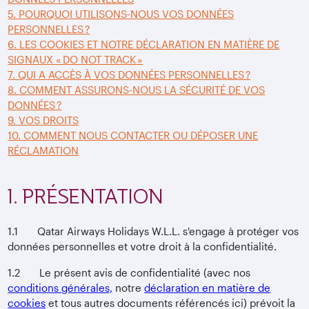
5. POURQUOI UTILISONS-NOUS VOS DONNÉES
PERSONNELLES ?
6. LES COOKIES ET NOTRE DÉCLARATION EN MATIÈRE DE
SIGNAUX « DO NOT TRACK »
7. QUI A ACCÈS À VOS DONNÉES PERSONNELLES ?
8. COMMENT ASSURONS-NOUS LA SÉCURITÉ DE VOS
DONNÉES ?
9. VOS DROITS
10. COMMENT NOUS CONTACTER OU DÉPOSER UNE
RÉCLAMATION
1. PRÉSENTATION
1.1 Qatar Airways Holidays W.L.L. s'engage à protéger vos
données personnelles et votre droit à la confidentialité.
1.2 Le présent avis de confidentialité (avec nos
conditions générales,
notre
déclaration en matière de
cookies
et tous autres documents référencés ici) prévoit la