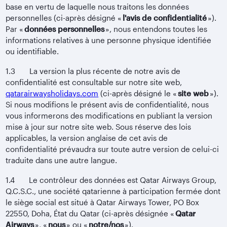
base en vertu de laquelle nous traitons les données
personnelles (ci-après désigné «
l'avis de confidentialité
»).
Par «
données personnelles
», nous entendons toutes les
informations relatives à une personne physique identifiée
ou identifiable.
1.3 La version la plus récente de notre avis de
confidentialité est consultable sur notre site web,
qatarairwaysholidays.com
(ci-après désigné le «
site web
»).
Si nous modifions le présent avis de confidentialité, nous
vous informerons des modifications en publiant la version
mise à jour sur notre site web. Sous réserve des lois
applicables, la version anglaise de cet avis de
confidentialité prévaudra sur toute autre version de celui-ci
traduite dans une autre langue.
1.4 Le contrôleur des données est Qatar Airways Group,
Q.C.S.C., une société qatarienne à participation fermée dont
le siège social est situé à Qatar Airways Tower, PO Box
22550, Doha, État du Qatar (ci-après désignée «
Qatar
Airways
», «
nous
» ou «
notre/nos
»).