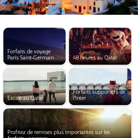
Forfaits de voyage
Paris Saint‑Germain
48 heures au Qatar
Forfaits supporters de
Escale au Qatar
l’Inter
Profitez de remises plus importantes sur les