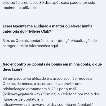
eles serão creditados 30 dias após cada pacote ter sido
totalmente utilizado
Esses Qpoints me ajudarão a manter ou elevar minha
categoria do Privilege Club?
Sim, os Qpoints contarão para a retenção/atualização de
categoria. Mais informações aqui
Não encontro os Qpoints de bônus em minha conta, o que
devo fazer?
Se um pacote foi utilizado e o associado não recebeu
Qpoints de bônus, o associado deve enviar uma
reivindicação diretamente à QRH por e-mail
(holidays@qatarairways.com.qa) ou telefone por meio dos
números de contato em
https://www.qatarairwaysholidays.com/qa-en/contact/