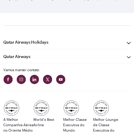
Qatar Airways Holidays
Qatar Airways
Vamos manter contato
A Melhor
World's Best
Melhor Classe
Melhor Lounge
Companhia Aérea
Airline
Executiva do
de Classe
no Oriente Médio
Mundo
Executiva do