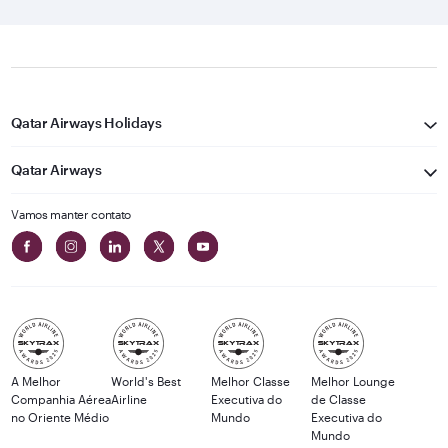
Qatar Airways Holidays
Qatar Airways
Vamos manter contato
A Melhor
World's Best
Melhor Classe
Melhor Lounge
Companhia Aérea
Airline
Executiva do
de Classe
no Oriente Médio
Mundo
Executiva do
Mundo