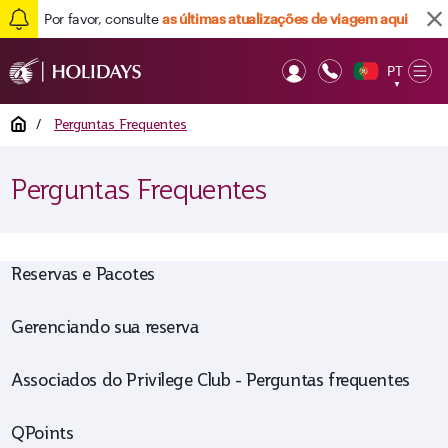
Por favor, consulte
as últimas atualizações de viagem aqui
PT
Op
▼
Mob
Home
/
Perguntas Frequentes
Perguntas Frequentes
Reservas e Pacotes
Gerenciando sua reserva
Associados do Privilege Club - Perguntas frequentes
QPoints