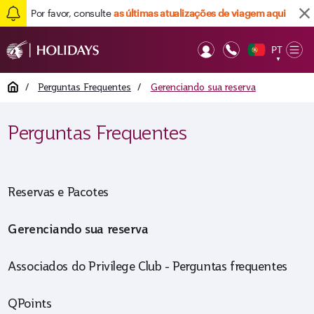
Por favor, consulte
as últimas atualizações de viagem aqui
Voltar para cima
PT
Op
▼
Mob
Home
/
Perguntas Frequentes
/
Gerenciando sua reserva
Perguntas Frequentes
Reservas e Pacotes
Gerenciando sua reserva
Associados do Privilege Club - Perguntas frequentes
QPoints