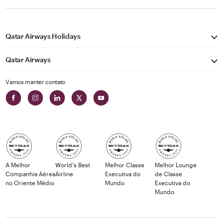
Qatar Airways Holidays
Qatar Airways
Vamos manter contato
A Melhor
World's Best
Melhor Classe
Melhor Lounge
Companhia Aérea
Airline
Executiva do
de Classe
no Oriente Médio
Mundo
Executiva do
Mundo