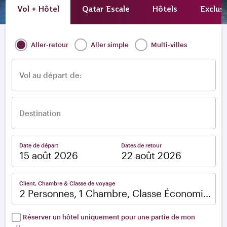
Vol + Hôtel
Qatar Escale
Hôtels
Exclusi
Aller-retour
Aller simple
Multi-villes
Vol au départ de:
Destination
Date de départ
Dates de retour
–
Client, Chambre & Classe de voyage
2 Personnes, 1 Chambre, Classe Économique
Réserver un hôtel uniquement pour une partie de mon