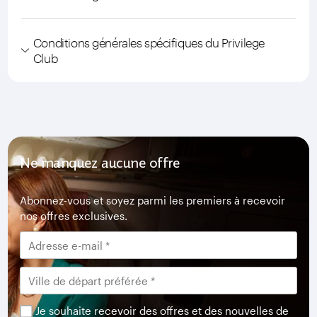
Conditions générales spécifiques du Privilege
Club
Ne manquez aucune offre
Abonnez-vous et soyez parmi les premiers à recevoir
nos offres exclusives.
Je souhaite recevoir des offres et des nouvelles de