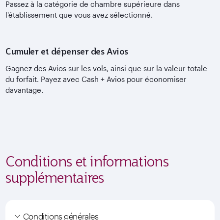
Passez à la catégorie de chambre supérieure dans
l'établissement que vous avez sélectionné.
Cumuler et dépenser des Avios
Gagnez des Avios sur les vols, ainsi que sur la valeur totale
du forfait. Payez avec Cash + Avios pour économiser
davantage.
Conditions et informations
supplémentaires
Conditions générales