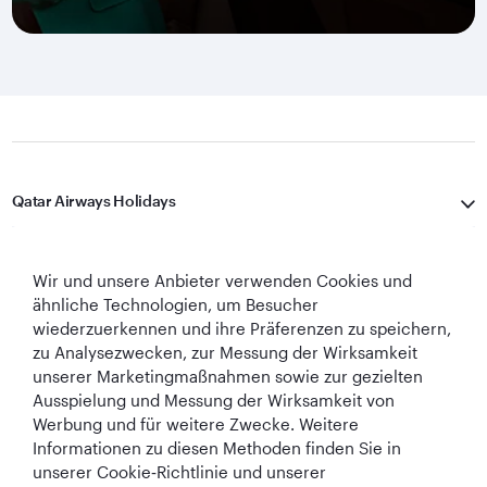
Qatar Airways Holidays
Qatar Airways
Wir und unsere Anbieter verwenden Cookies und
In Verbindung bleiben
ähnliche Technologien, um Besucher
wiederzuerkennen und ihre Präferenzen zu speichern,
zu Analysezwecken, zur Messung der Wirksamkeit
unserer Marketingmaßnahmen sowie zur gezielten
Ausspielung und Messung der Wirksamkeit von
Werbung und für weitere Zwecke. Weitere
Informationen zu diesen Methoden finden Sie in
unserer Cookie‑Richtlinie und unserer
Best Airline in The
World's Best
World's Best
World's Best