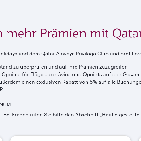
h mehr Prämien mit Qata
s Holidays und dem Qatar Airways Privilege Club und profiti
stand zu überprüfen und auf Ihre Prämien zuzugreifen
nd Qpoints für Flüge auch Avios und Qpoints auf den Gesam
ußerdem einen exklusiven Rabatt von 5 % auf alle Buchung
ER
TINUM
Bei Fragen rufen Sie bitte den Abschnitt „Häufig gestellte