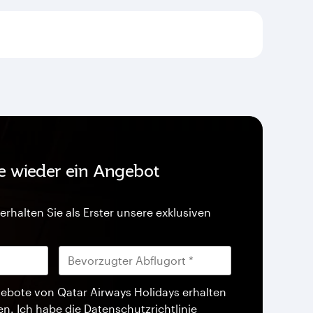
ie wieder ein Angebot
erhalten Sie als Erster unsere exklusiven
ebote von Qatar Airways Holidays erhalten
en. Ich habe die
Datenschutzrichtlinie