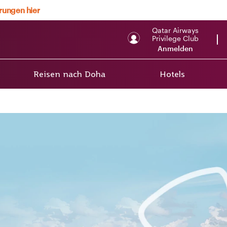
erungen hier
Qatar Airways
Privilege Club
Anmelden
Reisen nach Doha
Hotels