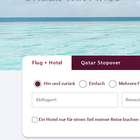
Flug + Hotel
Qatar Stopover
Hin und zurück
Einfach
Mehrere F
Abflugort:
Reisezi
Ein Hotel nur für einen Teil meiner Reise buchen