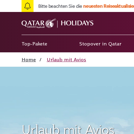
Bitte beachten Sie die
neuesten Reiseaktualisi
Top-Pakete
Stopover in Qatar
Home
/
Urlaub mit Avios
Urlaub mit Avios