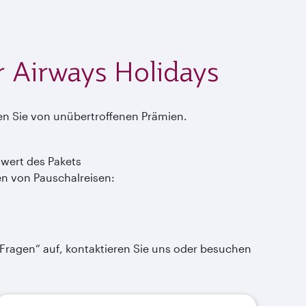
r Airways Holidays
eren Sie von unübertroffenen Prämien.
twert des Pakets
en von Pauschalreisen:
 Fragen“ auf, kontaktieren Sie uns oder besuchen