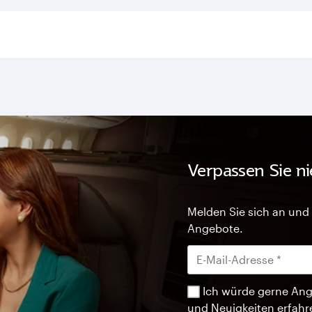
Verpassen Sie n
Melden Sie sich an und 
Angebote.
Ich würde gerne Ang
und Neuigkeiten erfahr