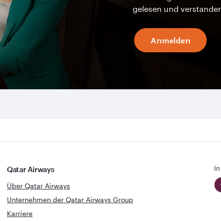
gelesen und verstande
Anmelden
In
Qatar Airways
Über Qatar Airways
Unternehmen der Qatar Airways Group
Karriere