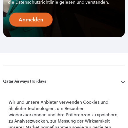
die
Datenschutzrichtlinie
gelesen und verstanden.
Anmelden
Qatar Airways Holidays
Qatar Airways
Wir und unsere Anbieter verwenden Cookies und
In Verbindung bleiben
ähnliche Technologien, um Besucher
wiederzuerkennen und ihre Präferenzen zu speichern,
zu Analysezwecken, zur Messung der Wirksamkeit
unserer Marketingmaßnahmen sowie zur gezielten