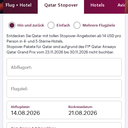
Flug + Hotel
Qatar Stopover
Hotels
Avio
Hin und zurück
Einfach
Mehrere Flugziele
Entdecken Sie Qatar mit tollen Stopover-Angeboten ab 14 USD pro
Person in 4- und 5-Sterne-Hotels.
Stopover-Pakete für Qatar sind aufgrund des F1® Qatar Airways
Qatar Grand Prix vom 23.11.2026 bis 30.11.2026 nicht buchbar.
Abflugort:
Flugziel:
Abflugdaten
Rückreisedatum
–