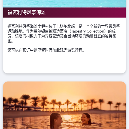
福瓦利特风筝海滩
福瓦利特风筝海滩度假村位于卡塔尔北端，是一个全新的世界级风筝
运动胜地。作为希尔顿启缤精选酒店（Tapestry Collection）的成
员，该度假村致力于为宾客营造契合当地环境的动静皆宜的独特氛
围。
您可以在预订中途停留时添加此观光游览行程。