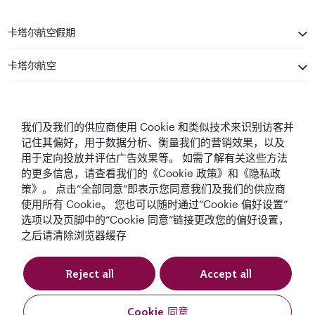
卡塔尔航空假期
卡塔尔航空
保持联系
我们及我们的供应商使用 Cookie 和类似技术来识别访客并
记住其偏好，用于数据分析、衡量我们的营销效果，以及
用于定向投放并评估广告效果等。 如需了解有关这些方法
的更多信息，请查看我们的《Cookie 政策》和《隐私政
策》。 点击“全部同意”即表示您同意我们及我们的供应商
使用所有 Cookie。 您也可以随时通过“Cookie 偏好设置”
中东最佳航空公司
全球最佳航空公司
全球最佳商务舱
全球最佳商务舱休
选项以及页脚中的“Cookie 同意”链接更改您的偏好设置，
息室
之后请清除浏览器缓存
Reject all
Accept all
条款与条件
Cookie政策
隐私声明
Cookie 同意