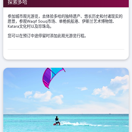
探索多哈
参加城市观光游览，去体验多哈的独特遗产、悠长历史和付诸现实的
愿景，参观Waqif Souq市场、单桅帆船港、伊斯兰艺术博物馆、
Katara文化村以及珍珠岛。
您可以在预订中途停留时添加此观光游览行程。