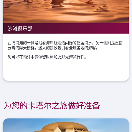
沙滩俱乐部
西湾海滩的一侧是沿着海岸线熠熠闪烁的碧蓝海水，另一侧则是直指
云霄的摩天楼群，迷人的景致吸引着全球各地的游客。
您可以在预订中途停留时添加此观光游览行程。
为您的卡塔尔之旅做好准备