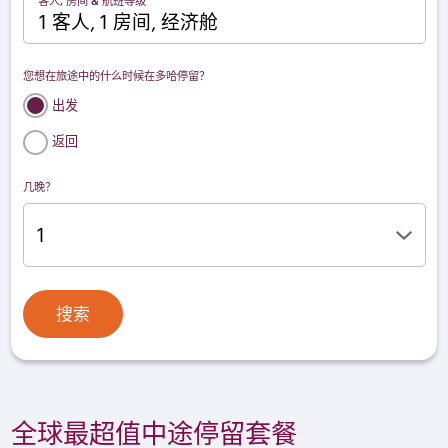
客人, 房间 & 航班等级
1 客人, 1 房间, 经济舱
您想在旅途中的什么时候在多哈停留？
出发
返回
几晚？
搜索
全球最超值中途停留套餐