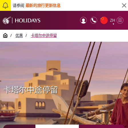
请参阅
最新的旅行更新信息
ZH
Op
▼
Mob
Home
/
优惠
/
卡塔尔中途停留
卡塔尔中途停留