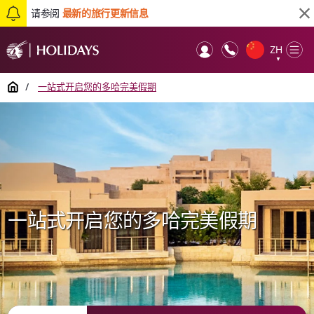
请参阅
最新的旅行更新信息
ZH
Op
▼
Mob
Home
/
一站式开启您的多哈完美假期
一站式开启您的多哈完美假期