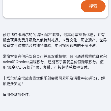
搜索
预订飞往卡塔尔的"机票+酒店"套餐，最高可享75折优惠，并有
机会获得免费升级及其他特别礼遇。享受文化、历史遗产、世界
级餐饮与购物结合的独特体验，更可探索该国的美丽沙滩。
常旅客贵宾俱乐部会员可尊享双重权益：既可通过搭乘航班累积
Avios和Qpoints里程积分，还能基于套餐总价值赚取积分。使
用"现金+Avios积分"预订套餐，可按超值兑换率支付。
卡塔尔航空常旅客贵宾俱乐部会员可累积及消费Avios积分，解
锁更多奖励！
适用条款与条件。