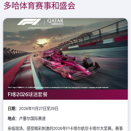
多哈体育赛事和盛会
F1®2026球迷套餐
日期
：2026年11月27日至29日
地点
：卢塞尔国际赛道
亲临现场，感受精彩刺激的2026年F1卡塔尔航空卡塔尔大奖赛。赛事