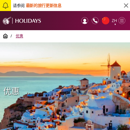
请参阅
最新的旅行更新信息
ZH
Op
▼
Mob
Home
/
优惠
优惠