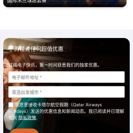
国际米兰球迷套餐
不再错过任何超值优惠
订阅电子快讯，第一时间获悉我们的独家优惠。
我愿意接收卡塔尔航空假期（Qatar Airways
Holidays）发送的优惠信息和新闻动态。我已阅读并已理解
相关
隐私政策
.