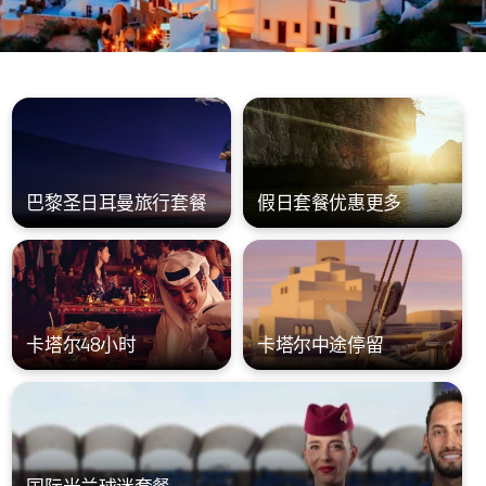
巴黎圣日耳曼旅行套餐
假日套餐优惠更多
卡塔尔48小时
卡塔尔中途停留