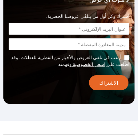
اشترك وكن أول من يتلقّى عروضنا الحصرية.
أرغب في تلقي العروض والأخبار من القطرية للعطلات، وقد
اطّلعت على
إشعار الخصوصية
وفهمته
الاشتراك