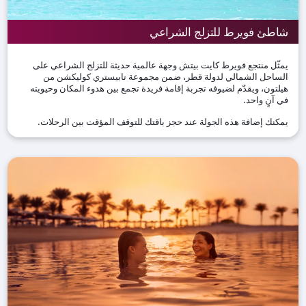
شاطئ فويرط للتزلج الشراعي
يمثّل منتجع فويرط كايت بيتش وجهة عالمية حديثة للتزلج الشراعي على
الساحل الشمالي لدولة قطر، ضمن مجموعة تابيستري كوليكشن من
هيلتون، ويقدّم لضيوفه تجربة إقامة فريدة تجمع بين هدوء المكان وحيويته
في آنٍ واحد.
يمكنك إضافة هذه الجولة عند حجز باقتك للتوقف المؤقت بين الرحلات.