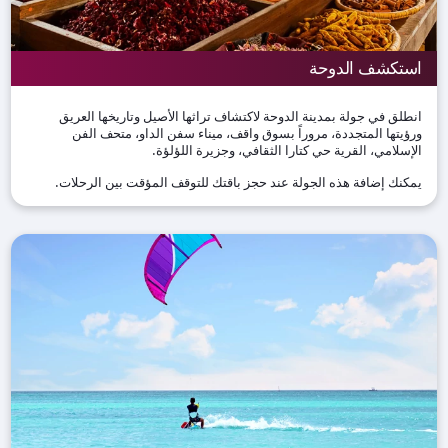
استكشف الدوحة
انطلق في جولة بمدينة الدوحة لاكتشاف تراثها الأصيل وتاريخها العريق
ورؤيتها المتجددة، مروراً بسوق واقف، ميناء سفن الداو، متحف الفن
الإسلامي، القرية حي كتارا الثقافي، وجزيرة اللؤلؤة.
يمكنك إضافة هذه الجولة عند حجز باقتك للتوقف المؤقت بين الرحلات.