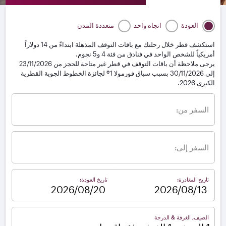
العودة
اتجاه واحد
متعددة المدن
استكشف قطر خلال رحلتك مع باقات التوقف المذهلة ابتداءً من 14 دولاراً
أمريكياً للشخص الواحد في فنادق من فئة 4 و5 نجوم.
يرجى ملاحظة أن باقات التوقف في قطر غير متاحة للحجز من 23/11/2026
إلى 30/11/2026 بسبب سباق فورمولا 1® لجائزة الخطوط الجوية القطرية
الكبرى 2026.
السفر من:
السفر إلى:
تاريخ المغادرة:
تاريخ العودة:
–
الضيف, الغرفة & الدرجة