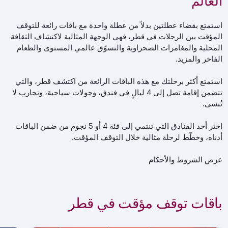
العالم
استمتع بقضاء عطلتين بدلاً من عطلة واحدة مع باقات رائعة للتوقف
المؤقت بين الرحلات في قطر، فهي الوجهة المثالية لاكتشاف الثقافة
المحلية والمغامرات الصحراوية والتسوّق عالمي المستوى والطعام
الفاخر والمزيد.
استمتع أكثر برحلتك مع هذه الباقات الرائعة من اكتشف قطر، والتي
تتضمن إقامة تصل إلى 4 ليالٍ في فندق، وجولات سياحية، وتجارب لا
تُنسى.
اختر أحد الفنادق التي تنتمي إلى فئة 4 أو 5 نجوم من ضمن الباقات
أدناه، وخطّط لرحلة مثالية خلال التوقف المؤقت.
عرض الشروط والأحكام
باقات توقف مؤقت في قطر