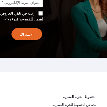
أرغب في تلقي العروض وا
إشعار الخصوصية
وفهمته
الاشتراك
الخطوط الجوية القطرية
نبذة عن الخطوط الجوية القطرية