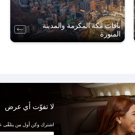
باقات مكة المكرمة والمدينة
المنورة
لا تفوّت أي عرض
اشترك وكن أول من يتلقّى ع