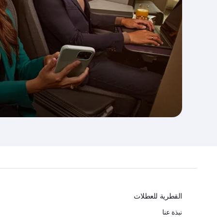
القطرية للعطلات
نبذة عنا