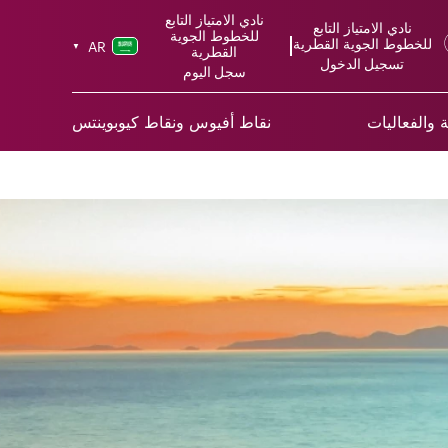
نادي الامتياز التابع
نادي الامتياز التابع
للخطوط الجوية
للخطوط الجوية القطرية
AR
▼
القطرية
تسجيل الدخول
سجل اليوم
 والفعاليات
نقاط أفيوس ونقاط كيوبوينتس