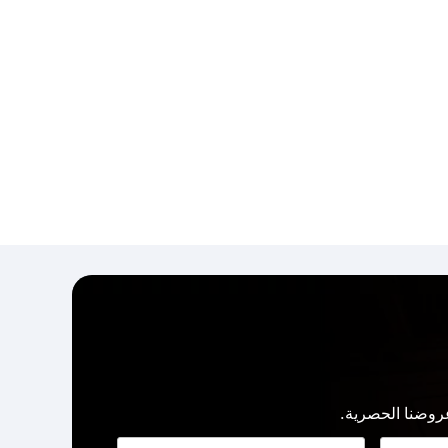
روضنا الحصرية.