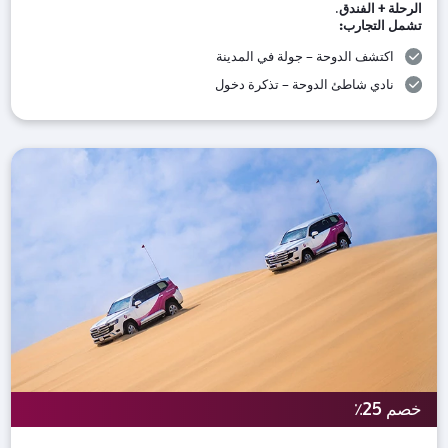
الرحلة + الفندق
.
تشمل التجارب
:
اكتشف الدوحة – جولة في المدينة
نادي شاطئ الدوحة – تذكرة دخول
خصم 25٪