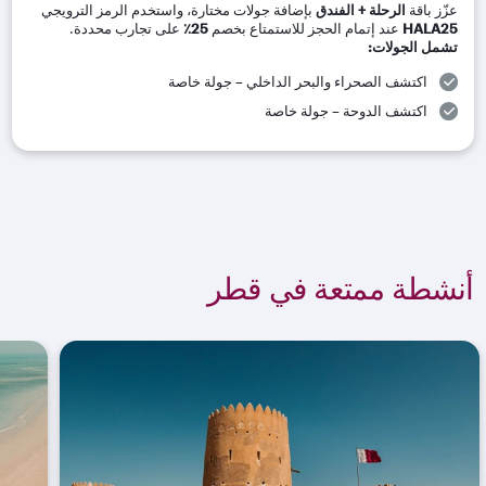
عزّز باقة
الرحلة + الفندق
بإضافة جولات مختارة، واستخدم الرمز الترويجي
HALA25
عند إتمام الحجز للاستمتاع بخصم
25
٪
على تجارب محددة
.
تشمل الجولات
:
اكتشف الصحراء والبحر الداخلي – جولة خاصة
اكتشف الدوحة – جولة خاصة
أنشطة ممتعة في قطر