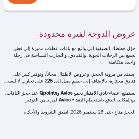
عروض الدوحة لفترة محدودة
حوّل خططك الصيفية إلى واقع مع باقات عطلات مميزة إلى قطر،
تجمع بين الرحلات الجوية، والفنادق، والتجارب السياحية في رحلة
واحدة متكاملة.
استفد من مرونة الحجز، وعروض الأطفال مجاناً، وتوفير كبير على
فنادق مختارة، بالإضافة إلى خصم يصل إلى
25٪
على تجارب لا تُنسى.
يستمتع أعضاء
نادي الامتياز
بجمع
Avios وQpoints
عند حجز الباقات،
مع إمكانية الدفع باستخدام
النقد
+ Avios
لمزيد من التوفير.
الحجز متاح حتى 28 سبتمبر 2026. تُطبق الشروط والأحكام.