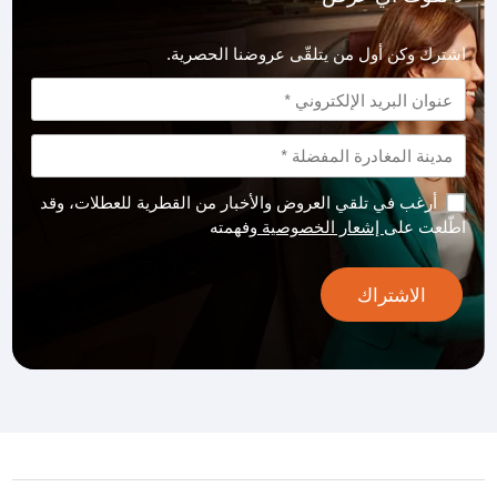
اشترك وكن أول من يتلقّى عروضنا الحصرية.
أرغب في تلقي العروض والأخبار من القطرية للعطلات، وقد
اطّلعت على
إشعار الخصوصية
وفهمته
الاشتراك