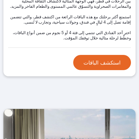
بين الرحلات في قطر، فهي الوجهة المثالية لاكتشاف الثقافة المحلية
والمغامرات الصحراوية والتسوّق عالمي المستوى والطعام الفاخر والمزيد.
استمتع أكثر برحلتك مع هذه الباقات الرائعة من اكتشف قطر، والتي تتضمن
إقامة تصل إلى 4 ليالٍ في فندق، وجولات سياحية، وتجارب لا تُنسى.
اختر أحد الفنادق التي تنتمي إلى فئة 4 أو 5 نجوم من ضمن أنواع الباقات،
وخطّط لرحلة مثالية خلال توقفك المؤقت.
استكشف الباقات