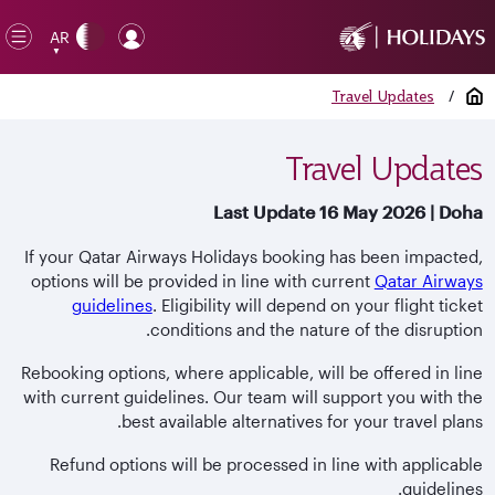
AR
en
▼
ile
الصفحة الرئيسية
/
Travel Updates
Travel Updates
Last Update 16 May 2026 | Doha
If your Qatar Airways Holidays booking has been impacted,
options will be provided in line with current
Qatar Airways
guidelines
. Eligibility will depend on your flight ticket
conditions and the nature of the disruption.
Rebooking options, where applicable, will be offered in line
with current guidelines. Our team will support you with the
best available alternatives for your travel plans.
Refund options will be processed in line with applicable
guidelines.