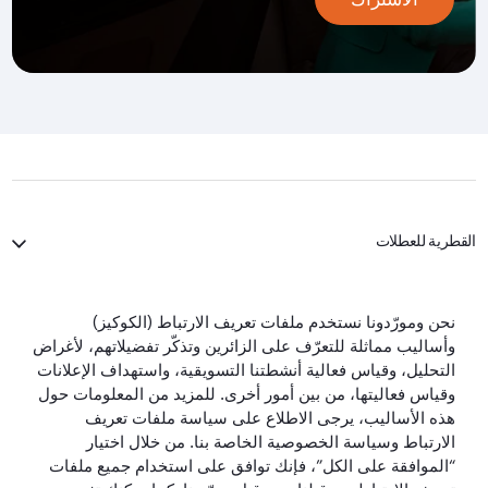
القطرية للعطلات
الخطوط الجوية القطرية
نحن ومورّدونا نستخدم ملفات تعريف الارتباط (الكوكيز)
وأساليب مماثلة للتعرّف على الزائرين وتذكّر تفضيلاتهم، لأغراض
لنبقَ على تواصل
التحليل، وقياس فعالية أنشطتنا التسويقية، واستهداف الإعلانات
وقياس فعاليتها، من بين أمور أخرى. للمزيد من المعلومات حول
هذه الأساليب، يرجى الاطلاع على سياسة ملفات تعريف
الارتباط وسياسة الخصوصية الخاصة بنا. من خلال اختيار
“الموافقة على الكل”، فإنك توافق على استخدام جميع ملفات