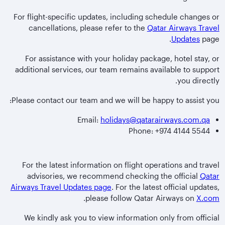
For flight-specific updates, including schedule changes or
cancellations, please refer to the
Qatar Airways Travel
Updates
page.
For assistance with your holiday package, hotel stay, or
additional services, our team remains available to support
you directly.
Please contact our team and we will be happy to assist you:
Email:
holidays@qatarairways.com.qa
Phone: +974 4144 5544
For the latest information on flight operations and travel
advisories, we recommend checking the official
Qatar
Airways Travel Updates page
. For the latest official updates,
.
please follow Qatar Airways on
X.com
We kindly ask you to view information only from official