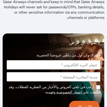
Qatar Airways channels and keep in mind that Qatar Airways
Holidays will never ask for passwords/OTPs, banking details,
or other sensitive information via any communication
channels or platforms.
لا تفوّت أي عرض
اشترك وكن أول من يتلقّى عروضنا الحصرية.
أرغب في تلقي العروض والأخبار من القطرية للعطلات، وقد
اطّلعت على
إشعار الخصوصية
وفهمته
الاشتراك