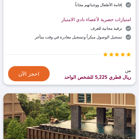
إقامة الأطفال ووجباتهم مجاناً
امتيازات حصرية لأعضاء نادي الامتياز
ترقية مجانية للغرف
تسجيل الوصول مبكراً وتسجيل مغادرة في وقت متأخر
من
احجز الآن
ريال قطري 5,225 للشخص الواحد