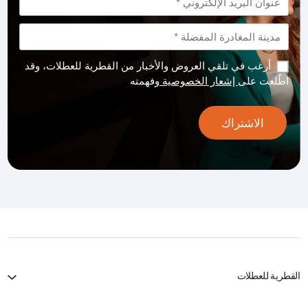
أرغب في تلقي العروض والأخبار من القطرية للعطلات، وقد
اطّلعت على
إشعار الخصوصية
وفهمته
الاشتراك
القطرية للعطلات