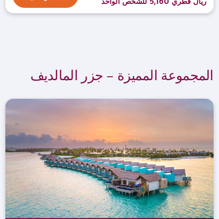
ريال قطري 5,160 للشخص الواحد
المجموعة المميزة – جزر المالديف