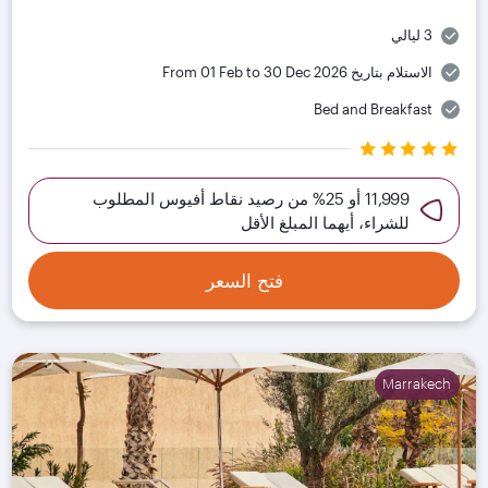
3 ليالي
الاستلام بتاريخ
From 01 Feb to 30 Dec 2026
Bed and Breakfast
11,999 أو 25% من رصيد نقاط أفيوس المطلوب
للشراء، أيهما المبلغ الأقل
فتح السعر
Marrakech