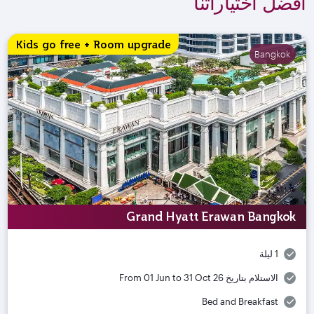
أفضل اختياراتنا
Kids go free + Room upgrade
Bangkok
Grand Hyatt Erawan Bangkok
1 ليلة
الاستلام بتاريخ
From 01 Jun to 31 Oct 26
Bed and Breakfast