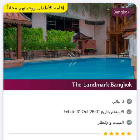
إقامة الأطفال ووجباتهم مجاناً
Bangkok
The Landmark Bangkok
3 ليالي
الاستلام بتاريخ
01 Feb to 31 Oct 26
المبيت والإفطار