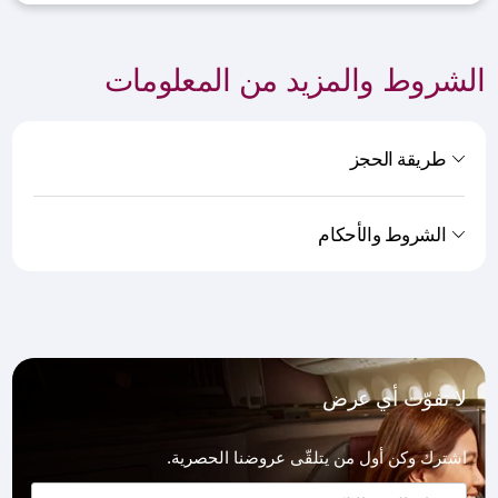
الشروط والمزيد من المعلومات
طريقة الحجز
الشروط والأحكام
لا تفوّت أي عرض
اشترك وكن أول من يتلقّى عروضنا الحصرية.