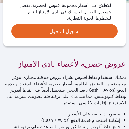
للاطلاع على أسعار مجموعة أفيوس الحصرية، تفضل
بتسجيل الدخول لحسابك في نادي الامتياز التابع
للخطوط الجوية القطرية.
تسجيل الدخول
عروض حصرية لأعضاء نادي الامتياز
يمكنك استخدام نقاط أفيوس لشراء عروض فندقية مختارة. تتوفر
مجموعة من الفنادق العالمية بأسعار حصرية للأعضاء باستخدام خدمة
الدفع (Cash + Avios). بعد الحجز، ستحصل أيضاً على نقاط أفيوس
ونقاط كيوبوينتس، مما يساعدك على ترقية فئة عضويتك بسرعة أثناء
الاستمتاع بإقامات لا تُنسى. استمتع
بخصومات خاصة على الأسعار
إمكانية استخدام خدمة الدفع (Cash + Avios)
جمع نقاط أفيوس ونقاط كيوبوينتس لتساعدك على ترقية فئة