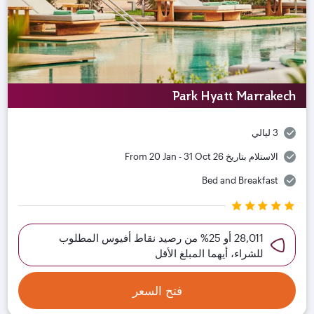
Park Hyatt Marrakech
3 ليالي
الاستلام بتاريخ
From 20 Jan - 31 Oct 26
Bed and Breakfast
28,011 أو 25% من رصيد نقاط أفيوس المطلوب
للشراء، أيهما المبلغ الأقل
فتح السعر