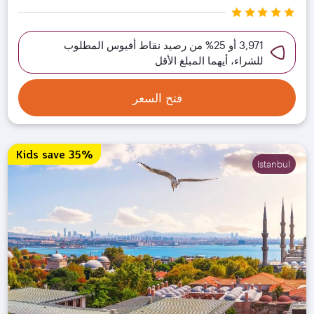
3,971 أو 25% من رصيد نقاط أفيوس المطلوب
للشراء، أيهما المبلغ الأقل
فتح السعر
Kids save 35%
Istanbul