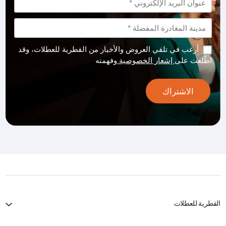
أرغب في تلقي العروض والأخبار من القطرية للعطلات، وقد
اطّلعت على
إشعار الخصوصية
وفهمته
الاشتراك
القطرية للعطلات