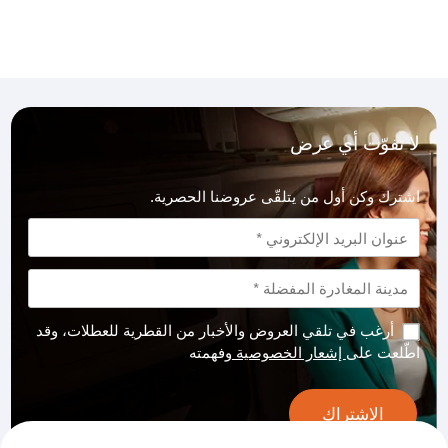
لا تفوّت أي عرض
اشترك وكن أول من يتلقّى عروضنا الحصرية.
أرغب في تلقي العروض والأخبار من القطرية للعطلات، وقد
اطّلعت على
إشعار الخصوصية
وفهمته
الاشتراك