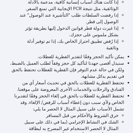
إذا كانت هناك أسباب إنسانية كافية، مدعمة بالأدلة
الوثائقية، مثل نتيجة PCR الإيجابية التي تمنع السفر.
إذا رفضت السلطات طلب "التأشيرة عند الوصول" عند
الوصول إلى قطر.
إذا غيرت دولة قطر قوانين الدخول إليها بطريقة تؤثر
بشكل ملموس على حجزك.
إذا رُفض تطبيق احتراز الخاص بك، إذا تم توفير أدلة
وثائقية
يمكن تأكيد الحجز وفقًا لتقدير القطرية للعطلات.
سنبذل أقصى جهدنا لتأكيد كل حجز وفقاً لطلب العميل بالضبط،
ولكن في حالة عدم التوفر فإن القطرية للعطلات تحتفظ بالحق
في تقديم بدائل مشابهة.
تحتفظ القطرية للعطلات بالحق في تحديث أسعار أي من
الفنادق والرحلات والخدمات الأخرى المعروضة على موقعنا.
تحتفظ القطرية للعطلات بالحق في إلغاء الحجز وفقًا لتقديرنا
الخاص ولأي سبب دون إعطاء أسباب للرفض/ الإلغاء. وقد
تشمل الأسباب على سبيل المثال لا الحصر ما يلي:
خرق الشروط والأحكام من قبل المسافر
الشك في النشاط الإجرامي (بما في ذلك على سبيل
المثال لا الحصر الاستخدام غير المصرح به لبطاقة