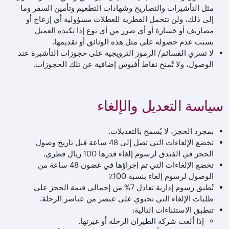
مثل التأشيرات والتصاريح وشهادات التطعيم وتأمين السفر وما
إلى ذلك، ولن تتحمل القطرية للعطلات مسؤولية أي إزعاج أو
مصاريف أو خسارة أو أي ضرر من أي نوع إذا تكبده العميل
بسبب عدم حصوله على مثل هذه الوثائق أو تقديمها.
لا تسري القسائم/ الرموز الترويجية على حجوزات التأشيرة عند
الوصول، ولا تُمنح نقاط أفيوس إضافية عن تلك الحجوزات.
سياسة التعديل والإلغاء
بمجرد الحجز، لا يُسمح بالتعديلات.
تخضع الإلغاءات التي تصل إلى 48 ساعة قبل تاريخ وصول
الحجز في الفندق لرسوم إلغاء قدرها 100 ريال قطري.
تخضع الإلغاءات التي تم إجراؤها في غضون 48 ساعة من
الوصول لرسوم إلغاء بنسبة 100٪
تُطبق رسوم إدارية تعادل 7% من إجمالي قيمة الحجز على
طلبات الإلغاء التي تحتوي على عنصر من عناصر الرحلة.
تنطبق الاستثناءات التالية:
إذا ألغت شركة الطيران الرحلة أو غيرتها.