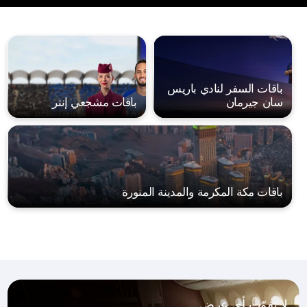
باقات السفر لنادي باريس
سان جيرمان
باقات مشجعي إنتر
باقات مكة المكرمة والمدينة المنورة
لا تفوّت أي عرض