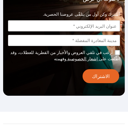
اشترك وكن أول من يتلقّى عروضنا الحصرية.
أرغب في تلقي العروض والأخبار من القطرية للعطلات، وقد
اطّلعت على
إشعار الخصوصية
وفهمته
الاشتراك