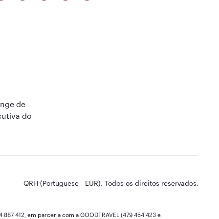
unge de
cutiva do
QRH (Portuguese - EUR). Todos os direitos reservados.
994 887 412, em parceria com a GOODTRAVEL (479 454 423 e