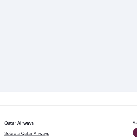
Va
Qatar Airways
Sobre a Qatar Airways