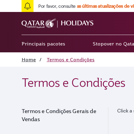
Por favor, consulte
as últimas atualizações de 
Principais pacotes
Stopover no Qata
Home
/
Termos e Condições
Termos e Condições
Termos e Condições Gerais de
Click a
Vendas