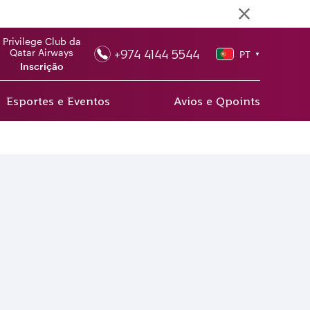
Privilege Club da
+974 4144 5544
Qatar Airways
PT
▼
Inscrição
Esportes e Eventos
Avios e Qpoints