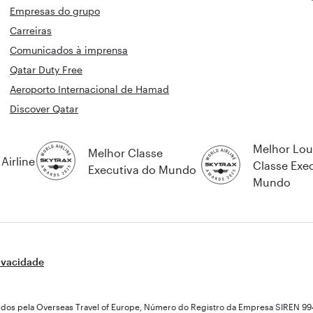
Empresas do grupo
Carreiras
Comunicados à imprensa
Qatar Duty Free
Aeroporto Internacional de Hamad
Discover Qatar
Melhor Lo
Melhor Classe
Airline
Classe Exe
Executiva do Mundo
Mundo
ivacidade
endidos pela Overseas Travel of Europe, Número do Registro da Empresa SIREN 