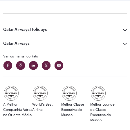
Qatar Airways Holidays
Qatar Airways
Vamos manter contato
A Melhor
World's Best
Melhor Classe
Melhor Lounge
Companhia Aérea
Airline
Executiva do
de Classe
no Oriente Médio
Mundo
Executiva do
Mundo