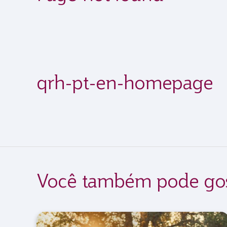
qrh-pt-en-homepage
Você também pode gos