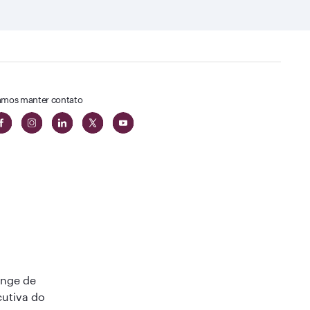
mos manter contato
unge de
cutiva do