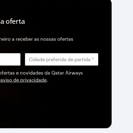
a oferta
imeiro a receber as nossas ofertas
ofertas e novidades da Qatar Airways
o
aviso de privacidade
.