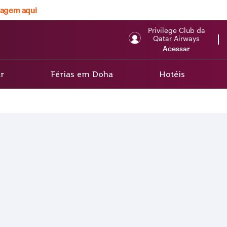
viagem aqui
Privilege Club da
Qatar Airways
Acessar
r
Férias em Doha
Hotéis