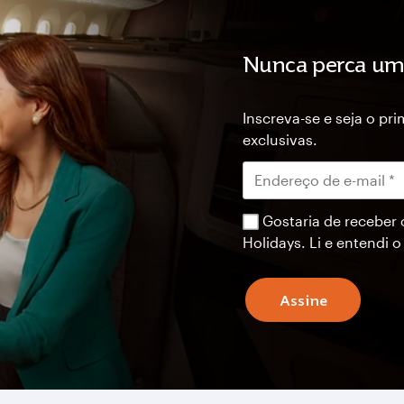
Nunca perca um
Inscreva-se e seja o pr
exclusivas.
Gostaria de receber 
Holidays. Li e entendi 
Assine