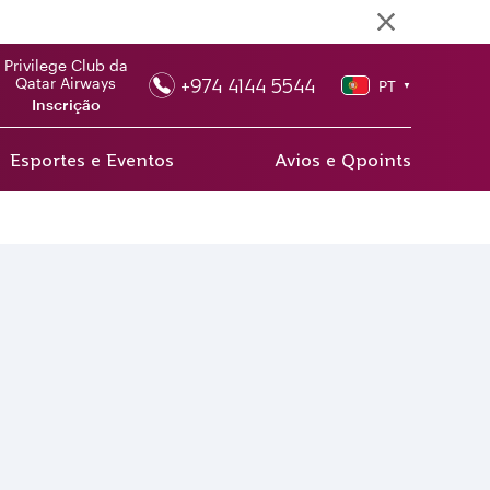
Privilege Club da
+974 4144 5544
Qatar Airways
PT
▼
Inscrição
Esportes e Eventos
Avios e Qpoints