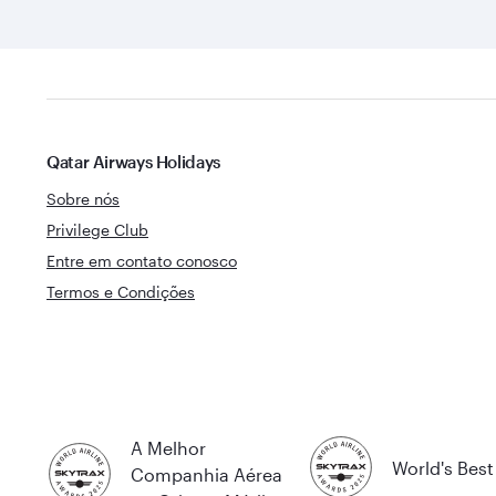
Qatar Airways Holidays
Sobre nós
Privilege Club
Entre em contato conosco
Termos e Condições
A Melhor
World's Best 
Companhia Aérea