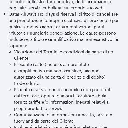
le tariffe delle strutture ricettive, delle escursioni e
degli altri servizi pubblicati sul proprio sito web.
Qatar Airways Holidays si riserva il diritto di cancellare
una prenotazione a propria esclusiva discrezione e per
qualsiasi motivo senza fornire motivazioni per il
rifiuto/la rinuncia/la cancellazione. Le cause possono
includere, a titolo esemplificativo ma non esaustivo, le
seguenti:
Violazione dei Termini e condizioni da parte di un
Cliente
Presunto reato (incluso, a mero titolo
esemplificativo ma non esaustivo, uso non
autorizzato di una carta di credito o di debito),
frode o furto
Prodotti o servizi non disponibili o non più forniti
dal fornitore, oppure qualora il fornitore abbia
fornito tariffe e/o informazioni inesatti relativi ai
propri prodotti o servizi.
Comunicazione di informazioni inesatte, errate o
fuorvianti da parte del Cliente
Problemi relativi a comunicazioni elettroniche,