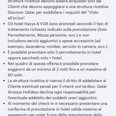
strutture ricettive devono essere acquistati solo dai
Clienti che devono appoggiarsi a una struttura ricettiva
Discover Qatar per soddisfare i requisiti del “Visto
all'arrivo”.
Gli hotel Hayya & VOA sono prenotati secondo il tipo di
trattamento richiesto indicato sulla prenotazione (Solo
Pernottamento, Mezza pensione, ecc.) e non
includono servizi aggiuntivi o spese accessorie (ad
esempio, lavanderia, minibar, servizio in camera, ecc.).
È possibile prenotare solo il pernottamento in hotel
oppure pacchetti volo + hotel.
Nel quadro di questa offerta è possibile prenotare
soggiorni da un minimo di 2 notti fino a un massimo di
60 notti.
La struttura ricettiva si riserva il diritto di addebitare al
Cliente eventuali penali per il check-out tardivo. Qatar
Airways Holidays declina ogni responsabilità per
l'eventuale addebito dei suddetti oneri aggiuntivi.
Al momento del check-in è necessario presentare una
conferma di prenotazione in hotel valida insieme al
passaporto per poter fruire della prenotazione della