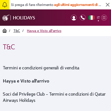
Si prega di fare riferimento
agli ultimi aggiornamenti di viaggio qui
Torna su
IT
Op
▼
Mob
Home
/
T&C
/
Hayya e Visto all'arrivo
T&C
Termini e condizioni generali di vendita
Hayya e Visto all'arrivo
Soci del Privilege Club – Termini e condizioni di Qatar
Airways Holidays