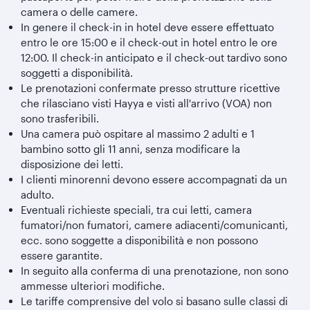
camera o delle camere.
In genere il check-in in hotel deve essere effettuato
entro le ore 15:00 e il check-out in hotel entro le ore
12:00. Il check-in anticipato e il check-out tardivo sono
soggetti a disponibilità.
Le prenotazioni confermate presso strutture ricettive
che rilasciano visti Hayya e visti all'arrivo (VOA) non
sono trasferibili.
Una camera può ospitare al massimo 2 adulti e 1
bambino sotto gli 11 anni, senza modificare la
disposizione dei letti.
I clienti minorenni devono essere accompagnati da un
adulto.
Eventuali richieste speciali, tra cui letti, camera
fumatori/non fumatori, camere adiacenti/comunicanti,
ecc. sono soggette a disponibilità e non possono
essere garantite.
In seguito alla conferma di una prenotazione, non sono
ammesse ulteriori modifiche.
Le tariffe comprensive del volo si basano sulle classi di