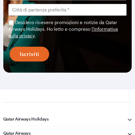
Desidero ricevere promozioni e notizie da Qatar
Airways Holidays. Ho letto e compreso
l'informativa
sulla privacy
.
Iscriviti
Qatar Airways Holidays
Qatar Airways