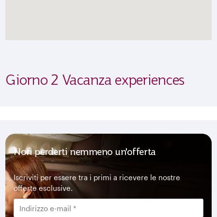
Giorno 2 Vacanza experiences
Non perderti nemmeno un'offerta
Iscriviti per essere tra i primi a ricevere le nostre
offerte esclusive.