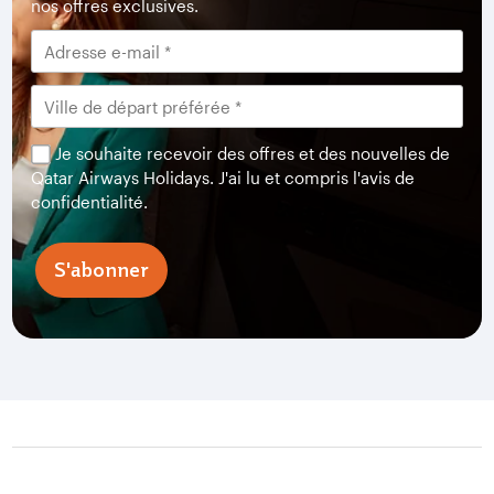
nos offres exclusives.
Je souhaite recevoir des offres et des nouvelles de
Qatar Airways Holidays. J'ai lu et compris l'avis de
confidentialité.
S'abonner