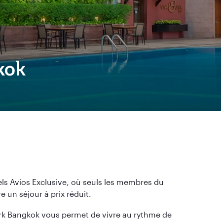
kok
tels Avios Exclusive, où seuls les membres du
 un séjour à prix réduit.
rk Bangkok vous permet de vivre au rythme de