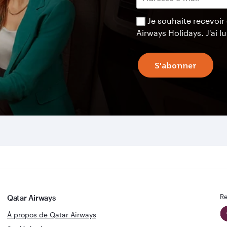
Je souhaite recevoir
Airways Holidays. J'ai lu
S'abonner
Re
Qatar Airways
À propos de Qatar Airways