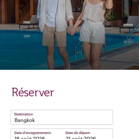
Réserver
Destination
Bangkok
Date d'enregistrement:
Date de départ:
–