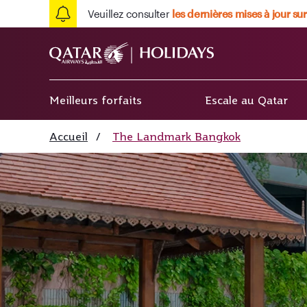
Veuillez consulter
les dernières mises à jour sur
Meilleurs forfaits
Escale au Qatar
Accueil
/
The Landmark Bangkok