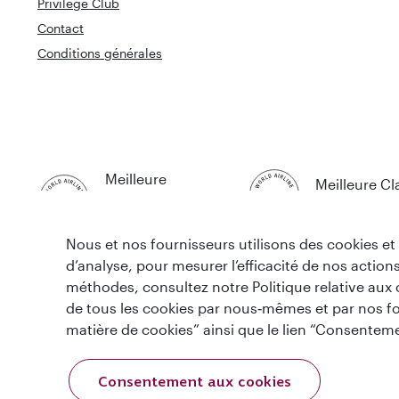
Privilege Club
Contact
Conditions générales
Meilleure
Meilleure Cl
Compagnie
Affaires au
Aérienne au Monde
Nous et nos fournisseurs utilisons des cookies et 
d’analyse, pour mesurer l’efficacité de nos actions
méthodes, consultez notre Politique relative aux c
de tous les cookies par nous‑mêmes et par nos f
matière de cookies” ainsi que le lien “Consenteme
Politique en matière de cookies
Termes et Conditions
Consentement aux cookies