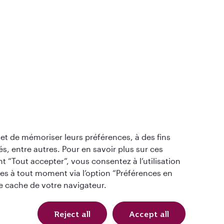
ie
 du Moyen-
s et de mémoriser leurs préférences, à des fins
és, entre autres. Pour en savoir plus sur ces
t “Tout accepter”, vous consentez à l’utilisation
es à tout moment via l’option “Préférences en
le cache de votre navigateur.
QRH (French - CAD). Tous droits réservés.
Reject all
Accept all