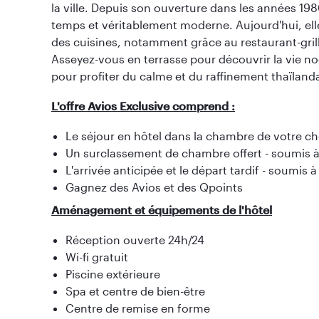
la ville. Depuis son ouverture dans les années 1980
temps et véritablement moderne. Aujourd'hui, ell
des cuisines, notamment grâce au restaurant-grill
Asseyez-vous en terrasse pour découvrir la vie noct
pour profiter du calme et du raffinement thaïlanda
L'offre Avios Exclusive comprend :
Le séjour en hôtel dans la chambre de votre ch
Un surclassement de chambre offert - soumis à 
L'arrivée anticipée et le départ tardif - soumis à
Gagnez des Avios et des Qpoints
Aménagement et équipements de l'hôtel
Réception ouverte 24h/24
Wi-fi gratuit
Piscine extérieure
Spa et centre de bien-être
Centre de remise en forme