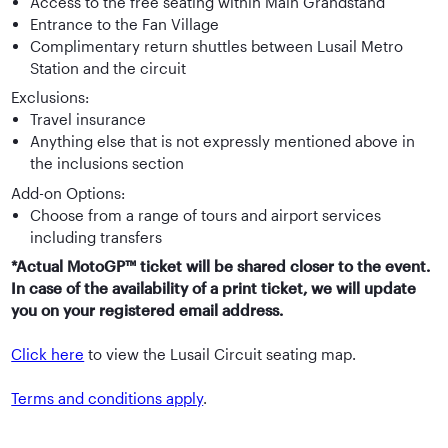
Access to the free seating within Main Grandstand
Entrance to the Fan Village
Complimentary return shuttles between Lusail Metro
Station and the circuit
Exclusions:
Travel insurance
Anything else that is not expressly mentioned above in
the inclusions section
Add-on Options:
Choose from a range of tours and airport services
including transfers
*Actual MotoGP™ ticket will be shared closer to the event.
In case of the availability of a print ticket, we will update
you on your registered email address.
Click here
to view the Lusail Circuit seating map.
Terms and conditions apply
.