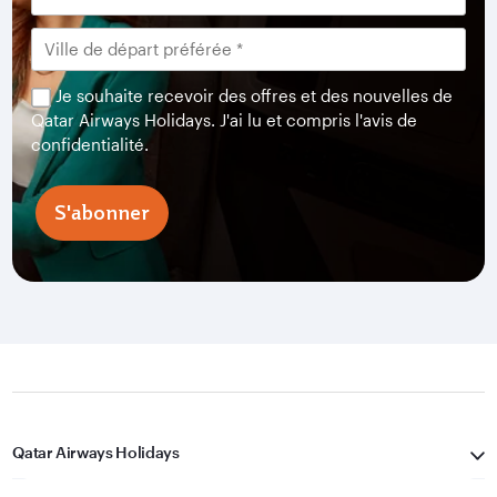
Je souhaite recevoir des offres et des nouvelles de
Qatar Airways Holidays. J'ai lu et compris l'avis de
confidentialité.
S'abonner
Qatar Airways Holidays