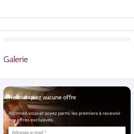
Galerie
Ne manquez aucune offre
Abonnez-vous et soyez parmi les premiers à recevoir
nos offres exclusives.