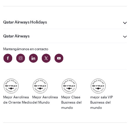
Qatar Airways Holidays
Qatar Airways
Mantengámonos en contacto
Mejor Aerolínea
Mejor Aerolínea
Mejor Clase
mejor sala VIP
de Oriente Medio
del Mundo
Business del
Business del
mundo
mundo