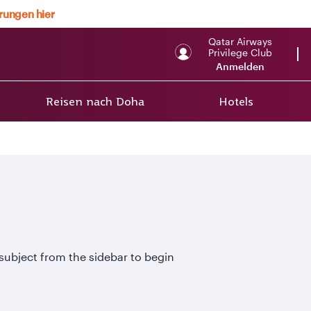
erungen hier
Qatar Airways
Privilege Club
Anmelden
Reisen nach Doha
Hotels
 subject from the sidebar to begin