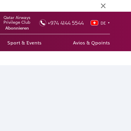
Qatar Airways
+974 4144 5544
Privilege Club
DE
▼
Abonnieren
Sport & Events
Avios & Qpoints