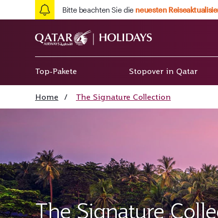
Bitte beachten Sie die
neuesten Reiseaktualisi
Top-Pakete
Stopover in Qatar
Home
/
The Signature Collection
The Signature Colle