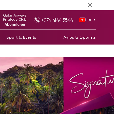
Qatar Airways
+974 4144 5544
Privilege Club
DE
▼
Abonnieren
Sport & Events
Avios & Qpoints