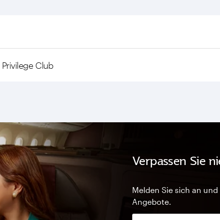
Privilege Club
Verpassen Sie n
Melden Sie sich an und 
Angebote.