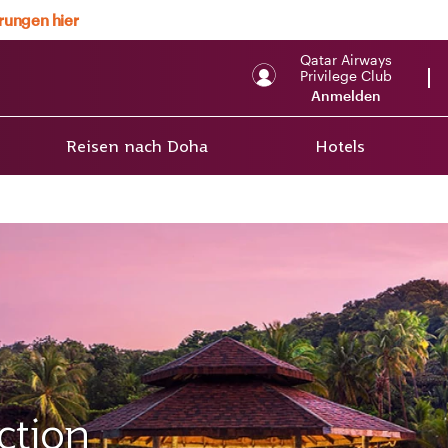
erungen hier
Qatar Airways
Privilege Club
Anmelden
Reisen nach Doha
Hotels
ction