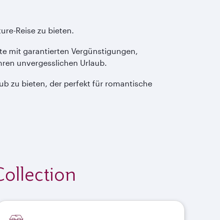
ure-Reise zu bieten.
kete mit garantierten Vergünstigungen,
hren unvergesslichen Urlaub.
b zu bieten, der perfekt für romantische
ollection