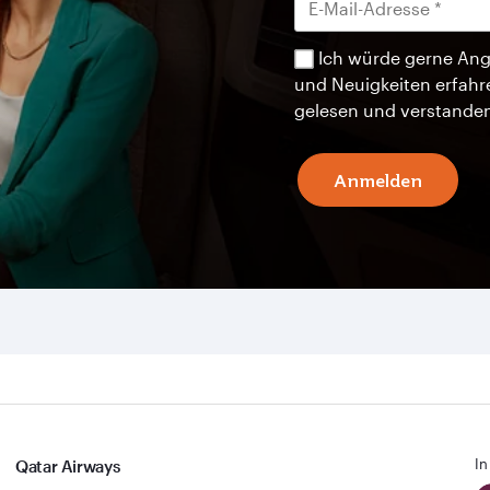
Ich würde gerne Ang
und Neuigkeiten erfahr
gelesen und verstande
Anmelden
In
Qatar Airways