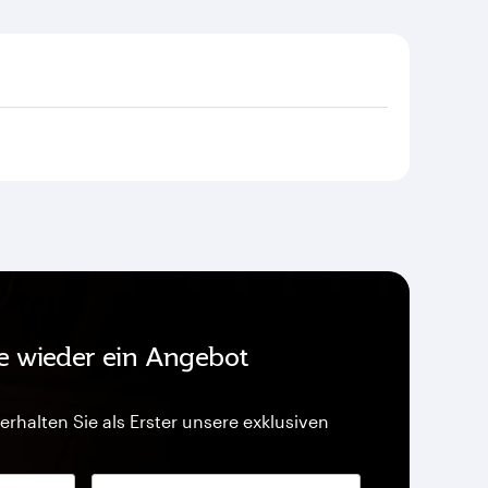
ie wieder ein Angebot
erhalten Sie als Erster unsere exklusiven