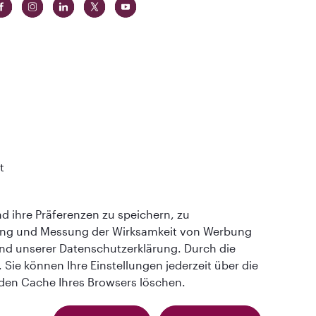
t
lass
 ihre Präferenzen zu speichern, zu
ung und Messung der Wirksamkeit von Werbung
und unserer Datenschutzerklärung. Durch die
Sie können Ihre Einstellungen jederzeit über die
 den Cache Ihres Browsers löschen.
Qatar Airways Holidays (German). Alle Rechte vorbehalten.