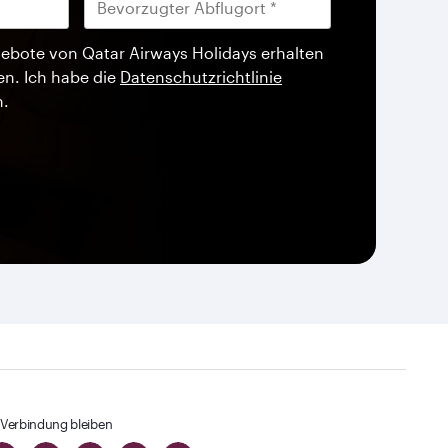
ebote von Qatar Airways Holidays erhalten
en. Ich habe die
Datenschutzrichtlinie
n.
 Verbindung bleiben