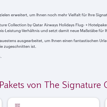
elen erweitert, um Ihnen noch mehr Vielfalt für Ihre Signat
nature Collection by Qatar Airways Holidays Flug- + Hotelpa
-Leistung-Verhältnis und setzt damit neue Maßstäbe für I
auestens ausgearbeitet, um Ihnen einen fantastischen Urlau
e zugeschnitten ist.
.
akets von The Signature C