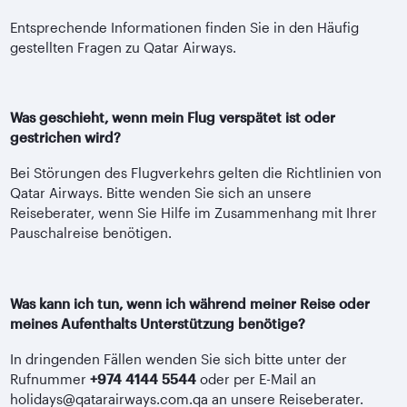
Entsprechende Informationen finden Sie in den Häufig
gestellten Fragen zu Qatar Airways.
Was geschieht, wenn mein Flug verspätet ist oder
gestrichen wird?
Bei Störungen des Flugverkehrs gelten die Richtlinien von
Qatar Airways. Bitte wenden Sie sich an unsere
Reiseberater, wenn Sie Hilfe im Zusammenhang mit Ihrer
Pauschalreise benötigen.
Was kann ich tun, wenn ich während meiner Reise oder
meines Aufenthalts Unterstützung benötige?
In dringenden Fällen wenden Sie sich bitte unter der
Rufnummer
+974 4144 5544
oder per E-Mail an
holidays@qatarairways.com.qa an unsere Reiseberater.